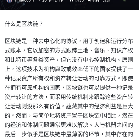
Timetocoin
2019-12-19
1,430
不到一分鐘
什么是区块链？
区块链是一种去中心化的协议，用于创建和运行分布
式账本，它以加密的方式跟踪土地、音乐、知识产权
和比特币等各类资产，但它没有中心控制机构。原则
上，这项技术为机构腐败或效率低下的国家提供了一
种记录资产所有权和资产转让活动的可靠方式。即使
在拥有可靠机构的国家，区块链也可以提供一种记录
资产转让的方法，而采用传统机制来跟踪这些资产转
让活动则没那么有价值。蕴藏其中的经济利益是巨大
的。然而，与简单地将资产置于区块链中相比，潜在
的经济和体制问题通常更难以解决。人与机器之间的
最后一步似乎是区块链中最薄弱的环节，其中存在的