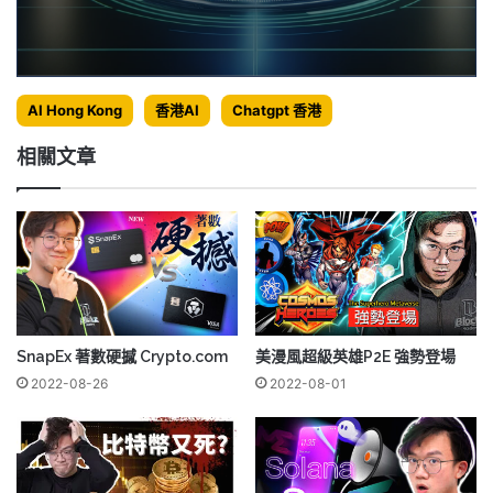
AI Hong Kong
香港AI
Chatgpt 香港
相關文章
SnapEx 著數硬撼 Crypto.com
美漫風超級英雄P2E 強勢登場
2022-08-26
2022-08-01