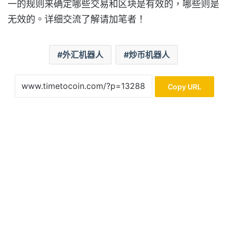
一的规则来确定哪些交易和区块是有效的，哪些则是
无效的。详细交流了解请加笔者！
外汇机器人
炒币机器人
Copy URL