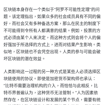
区块链本身存在一个类似于“阿罗不可能性定理”的问
题。该定理指出，如果众多的社会成员具有不同的偏
好，而社会又有多种备选方案，那么在民主的制度下
不可能得到令所有人都满意的结果。例如，投票的方
式必须由某个人来决定，而这种方式则会将个人的偏
好强加于所选择的方式上，进而对结果产生影响。类
似地，区块链也不会凭空出现。人类的参与可能会破
坏区块链的潜在效益。
人类影响这一过程的另一种方式是某些人必须选择区
块链使用的协议。即使是加密货币架构师也承认：
“比特币需要治理机构的介入，而恰恰与此相反，比
特币界普遍认为，这种货币无法管制。”人为因素依
然存在，在区块链设计和发展的某个节点，需要有统