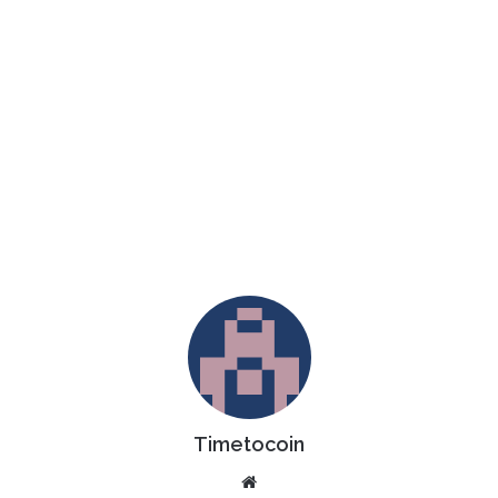
Timetocoin
Website