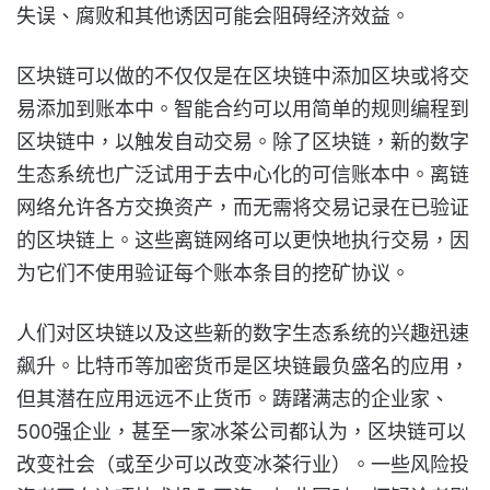
失误、腐败和其他诱因可能会阻碍经济效益。
区块链可以做的不仅仅是在区块链中添加区块或将交
易添加到账本中。智能合约可以用简单的规则编程到
区块链中，以触发自动交易。除了区块链，新的数字
生态系统也广泛试用于去中心化的可信账本中。离链
网络允许各方交换资产，而无需将交易记录在已验证
的区块链上。这些离链网络可以更快地执行交易，因
为它们不使用验证每个账本条目的挖矿协议。
人们对区块链以及这些新的数字生态系统的兴趣迅速
飙升。比特币等加密货币是区块链最负盛名的应用，
但其潜在应用远远不止货币。踌躇满志的企业家、
500强企业，甚至一家冰茶公司都认为，区块链可以
改变社会（或至少可以改变冰茶行业）。一些风险投