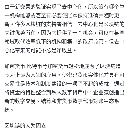
由于新交易的验证实现了去中心化，所以没有哪个单
一机构能够或甚至有必要使账本保持准确并随时更
新。许多区块链的支持者相信，去中心化是区块链的
关键优势所在，因为它提供了一个机会，可以在某些
领域取代效率低下的机构和集中的政府监管。但去中
心化带来的可能不总是净收益。
加密货币 比特币等加密货币轻松地成为了区块链迄
今为止最为人知的应用。使密码货币实体化并具有可
交易性是技术和制度建设的一项了不起的成就。通过
将资金的特性整合到私人数字货币中，企业家创造出
新的数字交易、结算和非货币数字代币对账生态系
统。
区块链的人为因素