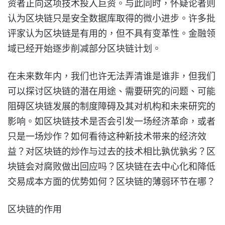
资者正向这项技术投入巨资。与此同时，怀疑论者则
认为区块链只是安全数据库取得的微小进步。许多批
评家认为区块链是有用的，但不具有变革性。金融领
域已经开始逐步削减部分区块链计划。
在未来数年内，我们也许无法弄清谁是谁非，但我们
可以探讨区块链的潜在用途、需要研究的问题、可能
阻碍区块链发展的制度障碍及其对机构和未来研究的
影响。如区块链技术是否会引发一场经济革命，或者
只是一场炒作？如何看待这种新技术带来的经济效
益？对区块链的炒作与过去的技术相比孰优孰劣？区
块链会对腐败做出回应吗？区块链在去中心化和降低
交易成本方面的优势如何？区块链的薄弱环节在哪？
区块链的作用