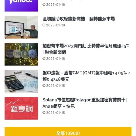
2023-01-16
區塊鏈助攻綠能新商機 翻轉能源市場
2023-01-16
加密幣市場2023開門紅 比特幣半個月飆漲25%
| 聯合新聞網
2023-01-16
盤中速報 – 虛幣GMT(GMT)盤中漲幅14.05%，
報0.4748美元
2023-01-15
Solana市值超越Polygon重返加密貨幣前十 |
Anue鉅亨 – 快訊
2023-01-15
全部 (3969)