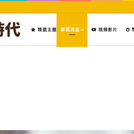
精選主題
新聞消息
視頻影片