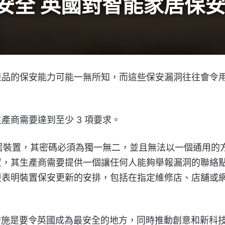
安全 英國對智能家居保安
產品的保安能力可能一無所知，而這些保安漏洞往往會令
產商需要達到至少 3 項要求。
家居裝置，其密碼必須為獨一無二，並且無法以一個通用的
置，其生產商需要提供一個讓任何人能夠舉報漏洞的聯絡
楚表明裝置保安更新的安排，包括在指定維修店、店舖或
措施是要令英國成為最安全的地方，同時推動創意和新科