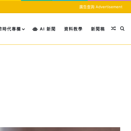
廣告查詢 Advertisement
隨機文
搜
幣時代專欄
AI 新聞
資料教學
新聞稿