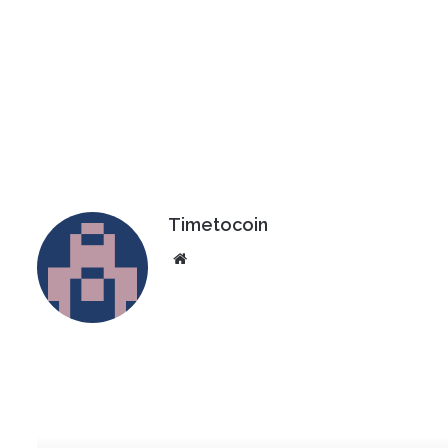
Timetocoin
Website