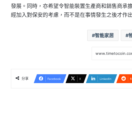
發展。同時，亦希望令智能裝置生產商和銷售商承
經加入對保安的考慮，而不是在事情發生之後才作
智能家居
分享
Facebook
X
LinkedIn
R