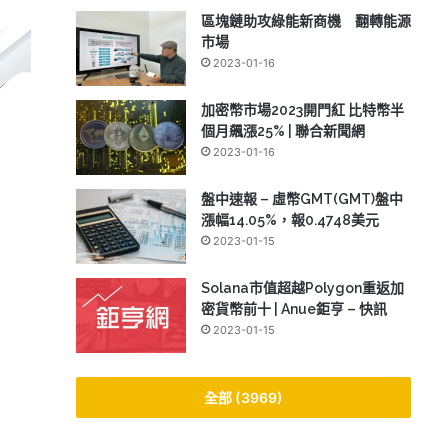
區塊鏈助攻綠能新商機 翻轉能源
市場
2023-01-16
加密幣市場2023開門紅 比特幣半
個月飆漲25% | 聯合新聞網
2023-01-16
盤中速報 – 虛幣GMT(GMT)盤中
漲幅14.05%，報0.4748美元
2023-01-15
Solana市值超越Polygon重返加
密貨幣前十 | Anue鉅亨 – 快訊
2023-01-15
全部 (3969)