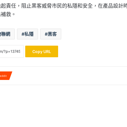
擔起責任，阻止黑客威脅市民的私隱和安全，在產品設計
出補救。
物聯網
私隱
黑客
Copy URL
eddit