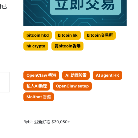
時已
bitcoin hkd
bitcoin hk
bitcoin交易所
hk crypto
買bitcoin香港
OpenClaw 香港
AI 助理設置
AI agent HK
私人AI助理
OpenClaw setup
Moltbot 香港
Bybit 迎新好禮 $30,050+