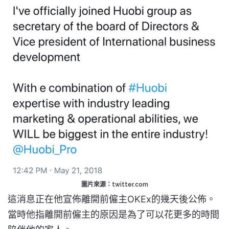
圖片來源：twitter.com
這消息正在他宣佈離開前僱主OKEx的幾天後公佈。
當時他指離開前僱主的原因是為了可以花更多的時間