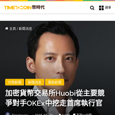
搜索
選單
主頁
/
新聞消息
代幣新聞
新聞消息
重點新聞
加密貨幣交易所Huobi從主要競
爭對手OKEx中挖走首席執行官