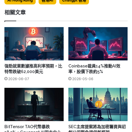
相關文章
強勁就業數據推高利率預期，比
Coinbase裁員14%推動AI效
特幣跌破62,000美元
率，股價下跌約5%
2026-06-07
2026-05-06
BitTensor TAO代幣暴跌
SEC主席提案將為加密籌資與初