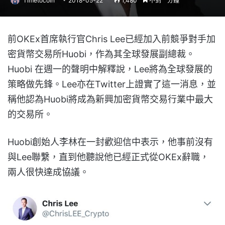
Timetocoin
2018-05-22
1,480
不到一分鐘
前OKEx首席執行官Chris Lee已經加入前競爭對手加
密貨幣交易所Huobi，作為其全球發展副總裁。
Huobi 在週一的聲明中解釋說，Lee將為全球發展的
策略做先鋒。Lee亦在Twitter上證實了這一消息，並
稱他認為Huobi將成為新興加密貨幣交易行業中最大
的交易所。
Huobi創始人李林在一封歡迎信中表示，他事前沒有
與Lee聯繫，直到他聽說他已經正式從OKEx辭職，
兩人很快達成協議。