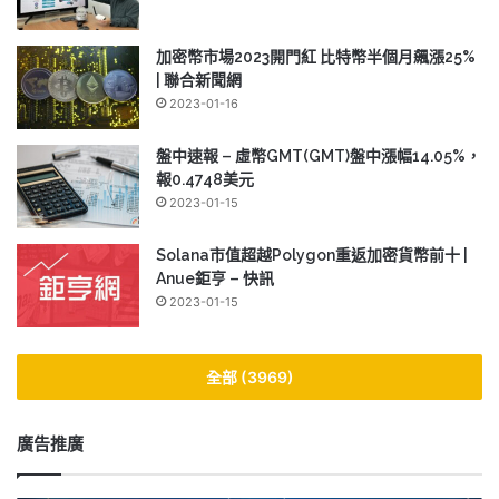
加密幣市場2023開門紅 比特幣半個月飆漲25%
| 聯合新聞網
2023-01-16
盤中速報 – 虛幣GMT(GMT)盤中漲幅14.05%，
報0.4748美元
2023-01-15
Solana市值超越Polygon重返加密貨幣前十 |
Anue鉅亨 – 快訊
2023-01-15
全部 (3969)
廣告推廣