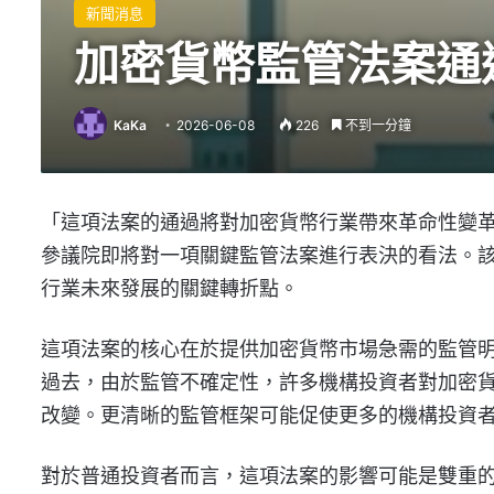
新聞消息
加密貨幣監管法案通
KaKa
2026-06-08
226
不到一分鐘
「這項法案的通過將對加密貨幣行業帶來革命性變革。」這是
參議院即將對一項關鍵監管法案進行表決的看法。
行業未來發展的關鍵轉折點。
這項法案的核心在於提供加密貨幣市場急需的監管
過去，由於監管不確定性，許多機構投資者對加密
改變。更清晰的監管框架可能促使更多的機構投資
對於普通投資者而言，這項法案的影響可能是雙重