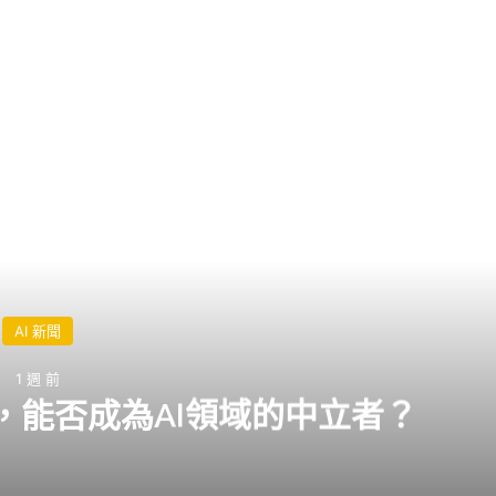
閱讀下一篇
AI 新聞
1 週 前
利，能否成為AI領域的中立者？