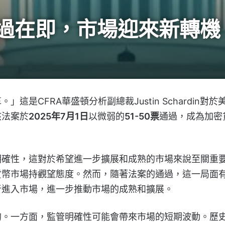
過在即，市場迎來新轉機
CFRA華盛頓分析副總裁Justin Schardin對於
該法案於
2025年7月1日
以微弱的
51-50票
通過，成為加密
明確性，這對於希望進一步擴展和成熟的市場來說至關重
貨幣市場持觀望態度。然而，隨著法案的通過，這一局面
者進入市場，進一步推動市場的成熟和擴展。
的。一方面，監管明確性可能會帶來市場的短期波動。歷