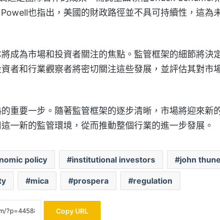
Powell也指出，美國的財政路徑並不具可持續性，這為
本將成為市場和投資者關注的焦點。監管框架的細節將決
投資者和行業觀察者將密切關注這些發展，並評估其對市
熟的重要一步。隨著監管框架的逐步清晰，市場將迎來新
用這一新的監管環境，從而推動整個行業的進一步發展。
nomic policy
institutional investors
john thun
ty
mica
prospera
regulation
Copy URL