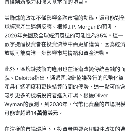
具備創新能力和強大基本面的項目。
美聯儲的政策不僅影響金融市場的動態，還可能對全
球經濟產生連鎖反應。根據J.P. Morgan的預測，
2026年美國及全球經濟衰退的可能性為
35%
。這一
數字提醒投資者在投資決策中需更加謹慎，因為經濟
放緩可能會進一步影響市場情緒和資金流動。
此外，區塊鏈技術的應用也在逐漸改變傳統金融的面
貌。Deloitte指出，通過區塊鏈協議發行的代幣化資
產具有透明度和更快結算時間的優勢，這一點可能會
吸引更多的機構投資者進入市場。根據Oliver
Wyman的預測，到2030年，代幣化資產的市場規模
可能會超過
14萬億美元
。
在這樣的市場環境下，投資者需要密切關注政策的進