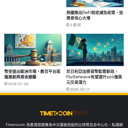
英國推出DeFi稅收減免政策，投
資者信心大增
3 週 前
幣安退出歐洲市場，數百平台面
尼日利亞加密貨幣監管新政，
臨重創與資金撤離
Flutterwave有望提升500億美
元交易潛力
2026-07-06
2026-06-17
Timetocoin 為香港首間專為中文讀者而設的比特幣及去中心化、私隱網