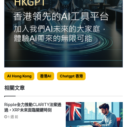
AI Hong Kong
香港AI
Chatgpt 香港
相關文章
Ripple全力推動CLARITY法案通
過，XRP未來面臨關鍵時刻
1 週 前