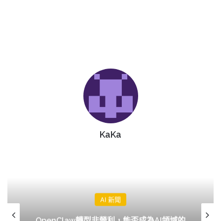
KaKa
AI 新聞
OpenClaw轉型非營利，能否成為AI領域的