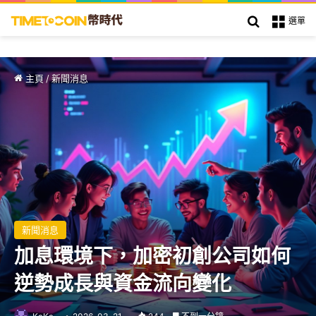
搜索
選單
主頁
/
新聞消息
新聞消息
加息環境下，加密初創公司如何
逆勢成長與資金流向變化