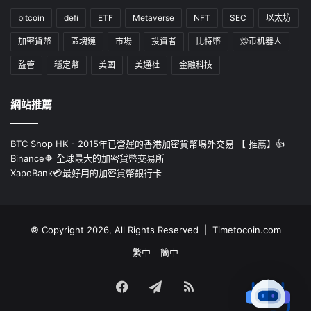
bitcoin
defi
ETF
Metaverse
NFT
SEC
以太坊
加密貨幣
區塊鏈
市場
投資者
比特幣
炒币机器人
監管
穩定幣
美國
美通社
金融科技
網站推薦
BTC Shop HK - 2015年已營運的香港加密貨幣埸外交易 【 推薦】👍
Binance🔶 全球最大的加密貨幣交易所
XapoBank💳最好用的加密貨幣銀行卡
© Copyright 2026, All Rights Reserved | Timetocoin.com
繁中
簡中
Facebook
Telegram
RSS