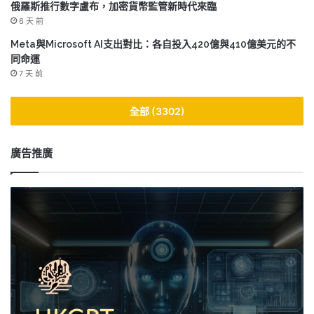
俄羅斯推行數字盧布，加密貨幣監管新時代來臨
6 天 前
Meta與Microsoft AI支出對比：各自投入420億與410億美元的不
同命運
7 天 前
全部 (3302)
廣告推廣