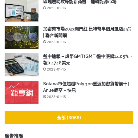
區塊鏈助攻綠能新商機 翻轉能源市場
2023-01-16
加密幣市場2023開門紅 比特幣半個月飆漲25%
| 聯合新聞網
2023-01-16
盤中速報 – 虛幣GMT(GMT)盤中漲幅14.05%，
報0.4748美元
2023-01-15
Solana市值超越Polygon重返加密貨幣前十 |
Anue鉅亨 – 快訊
2023-01-15
全部 (3969)
廣告推廣