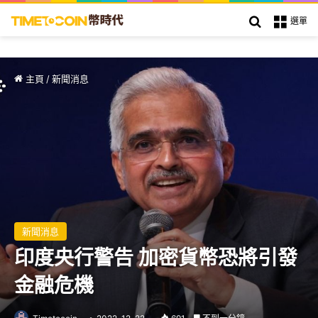
搜索
選單
主頁
/
新聞消息
新聞消息
印度央行警告 加密貨幣恐將引發
金融危機