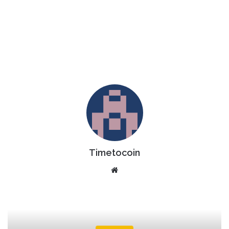
Timetocoin
Website