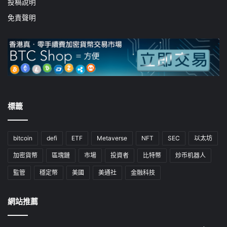
投稿說明
免責聲明
標籤
bitcoin
defi
ETF
Metaverse
NFT
SEC
以太坊
加密貨幣
區塊鏈
市場
投資者
比特幣
炒币机器人
監管
穩定幣
美國
美通社
金融科技
網站推薦