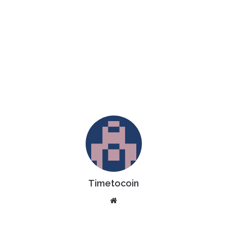
Timetocoin
Website