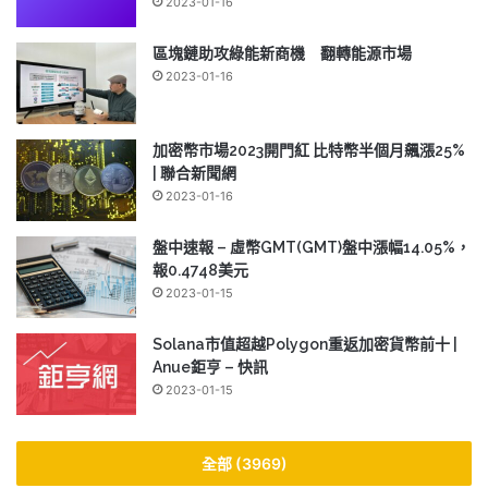
2023-01-16
區塊鏈助攻綠能新商機 翻轉能源市場
2023-01-16
加密幣市場2023開門紅 比特幣半個月飆漲25%
| 聯合新聞網
2023-01-16
盤中速報 – 虛幣GMT(GMT)盤中漲幅14.05%，
報0.4748美元
2023-01-15
Solana市值超越Polygon重返加密貨幣前十 |
Anue鉅亨 – 快訊
2023-01-15
全部 (3969)