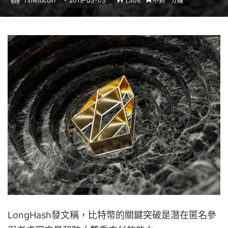
Timetocoin
2019-03-03
1,308
不到一分鐘
LongHash發文稱，比特幣的關鍵突破是潛在匿名參