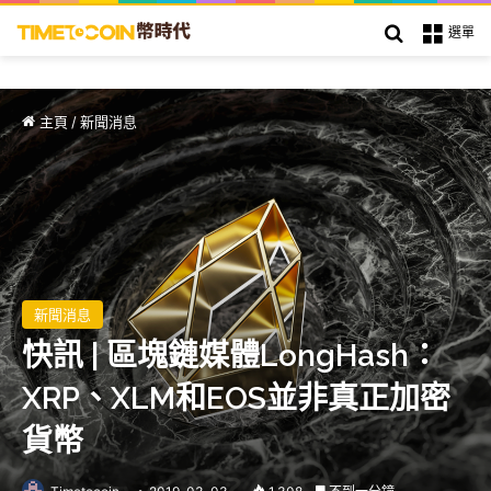
搜索
選單
主頁
/
新聞消息
新聞消息
快訊 | 區塊鏈媒體LongHash：
XRP、XLM和EOS並非真正加密
貨幣