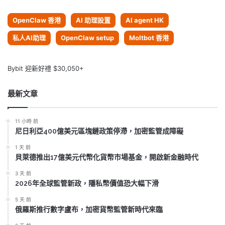
OpenClaw 香港
AI 助理設置
AI agent HK
私人AI助理
OpenClaw setup
Moltbot 香港
Bybit 迎新好禮 $30,050+
最新文章
11 小時 前
尼日利亞400億美元區塊鏈政策停滯，加密監管成障礙
1 天 前
貝萊德推出17億美元代幣化貨幣市場基金，開啟新金融時代
3 天 前
2026年全球監管新政，隱私幣價值恐大幅下滑
5 天 前
俄羅斯推行數字盧布，加密貨幣監管新時代來臨