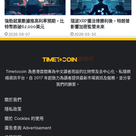
強勁就業數據推高利率預期，比
瑞波XRP獲法律勝利後，特朗普
特幣跌破62,000美元
影響加密監管未來
2026-06-07
2026-05-30
Timetocoin 為香港首間專為中文讀者而設的比特幣及去中心化、私隱網
絡資訊平台，自 2017 年起致力為讀者提供最新市場資訊及服務，並分享
我們的願景。
關於我們
隱私政策
關於 Cookies 的使用
廣告查詢 Advertisement