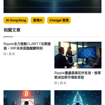
AI Hong Kong
香港AI
Chatgpt 香港
相關文章
Ripple全力推動CLARITY法案通
過，XRP未來面臨關鍵時刻
1 週 前
Ripple獲盧森堡初步批准，進軍
歐洲加密市場新里程
3 週 前