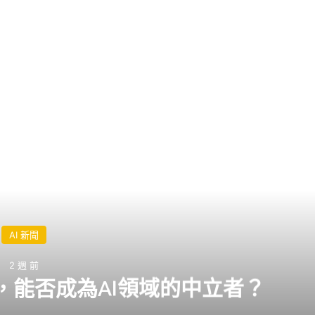
閱讀下一篇
AI 新聞
2 週 前
利，能否成為AI領域的中立者？