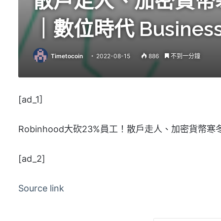
散戶走人、加密貨幣寒冬
｜數位時代 Business
Timetocoin
2022-08-15
886
不到一分鐘
[ad_1]
Robinhood大砍23%員工！散戶走人、加密貨幣寒冬
[ad_2]
Source link