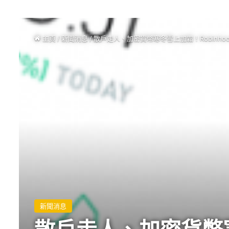
主頁
/
新聞消息
/
散戶走人、加密貨幣寒冬雪上加霜！Robinhood大
新聞消息