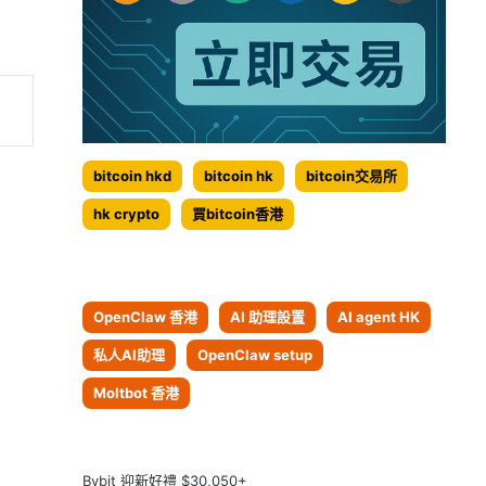
bitcoin hkd
bitcoin hk
bitcoin交易所
hk crypto
買bitcoin香港
OpenClaw 香港
AI 助理設置
AI agent HK
私人AI助理
OpenClaw setup
Moltbot 香港
Bybit 迎新好禮 $30,050+