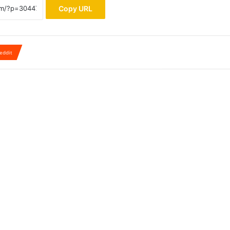
Copy URL
eddit