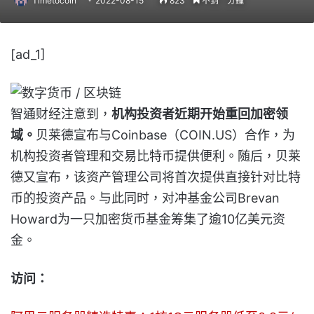
Timetocoin
2022-08-15
823
不到一分鐘
[ad_1]
智通财经注意到，
机构投资者近期开始重回加密领
域。
贝莱德宣布与Coinbase（COIN.US）合作，为
机构投资者管理和交易比特币提供便利。随后，贝莱
德又宣布，该资产管理公司将首次提供直接针对比特
币的投资产品。与此同时，对冲基金公司Brevan
Howard为一只加密货币基金筹集了逾10亿美元资
金。
访问：