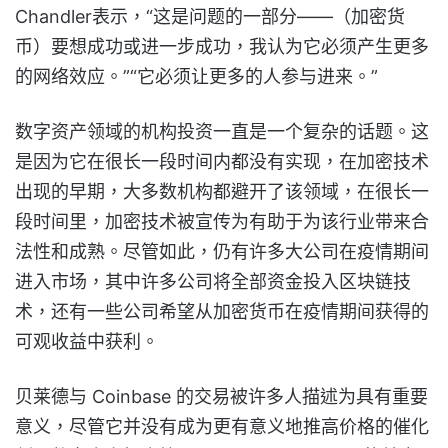
Chandler表示，“这是问题的一部分——（加密货
币）要想成功或进一步成功，我认为它必须产生更多
的网络效应。”“它必须让更多的人参与进来。”
数字资产领域的机构投资一直是一个复杂的话题。这
是因为它在很长一段时间内都没有实现，在加密技术
出现的早期，大多数机构都避开了该领域，在很长一
段时间里，加密技术被宣传为有助于为该行业带来合
法性和成熟。尽管如此，仍有许多大公司在疫情期间
进入市场，其中许多公司将全部资金投入区块链技
术，还有一些公司希望从加密货币在疫情期间获得的
可观收益中获利。
贝莱德与 Coinbase 的交易被许多人描述为具有重要
意义，尽管它并没有成为更有意义地推高价格的催化