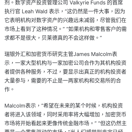
剂。数字资产投资管理公司 Valkyrie Funds 的首席
执行官 Leah Wald 表示，“这仍然是一件大事，因为
它表明机构对数字资产的兴趣远未减弱，尽管我们在
市场上看到了这种情况。” “如果机构和零售客户的需
求都不是很大，贝莱德真的不会这样做。”
瑞银外汇和加密货币研究主管James Malcolm表
示，一家大型机构与一家加密公司合作为其机构投资
者提供各种服务，不过，要显示出真正的机构投资者
大量参与，需要的不止是一两家机构和交易所的合
作。
Malcolm表示，“希望在未来的某个时候，机构投资
者将进入该领域，同时采用率将大幅增加，加密货币
市场将开始看起来更像传统金融市场。” “但这仍然主