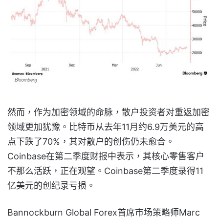
然而，作为加密领域的命脉，散户投资者对重返加密
领域更加犹豫。比特币从去年11月约6.9万美元的高
点下跌了70%，其对散户的创伤仍未愈合。
Coinbase在第二季度财报中表示，其核心零售客户
不那么活跃，正在观望。Coinbase第二季度录得11
亿美元的创纪录亏损。
Bannockburn Global Forex首席市场策略师Marc