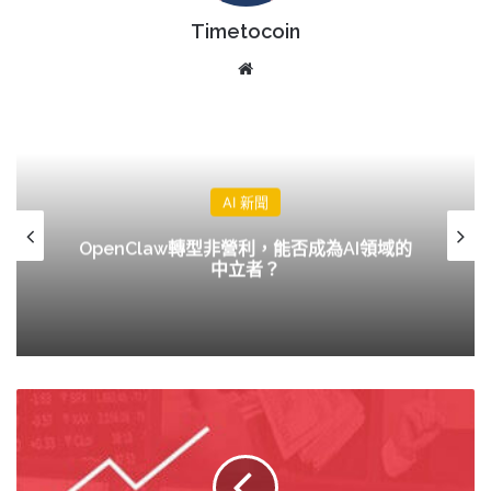
Timetocoin
Website
AI 新聞
OpenClaw轉型非營利，能否成為AI領域的
中立者？
華
爾
街
日