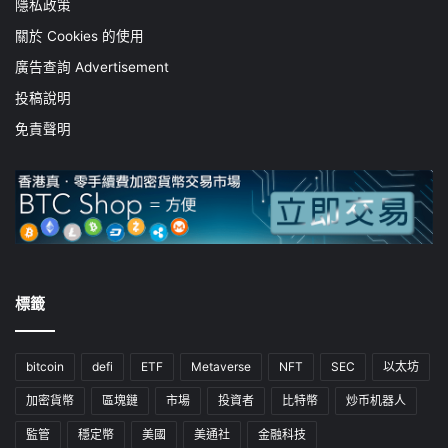
隱私政策
關於 Cookies 的使用
廣告查詢 Advertisement
投稿說明
免責聲明
標籤
bitcoin
defi
ETF
Metaverse
NFT
SEC
以太坊
加密貨幣
區塊鏈
市場
投資者
比特幣
炒币机器人
監管
穩定幣
美國
美通社
金融科技