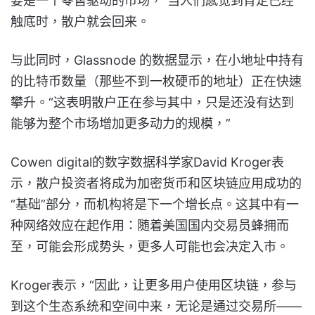
要是一个零售驱动的市场，”当人们感觉到肯定已经
触底时，散户就会回来。
与此同时，Glassnode 的数据显示，在小地址中持有
的比特币数量（那些不到一枚硬币的地址）正在快速
攀升。“这表明散户正在参与其中，只是还没有达到
能够为整个市场增加更多动力的规模，”
Cowen digital的数字数据科学家David Kroger表
示，散户投资者将成为加密货币和区块链应用成功的
“基础”部分，而机构将是下一个增长点。这其中有一
种网络效应在起作用：随着美国国内交易员蜂拥而
至，可能会形成势头，更多人可能也会决定入市。
Kroger表示，“因此，让更多用户使用区块链，参与
到这个生态系统和空间中来，无论是通过交易所——