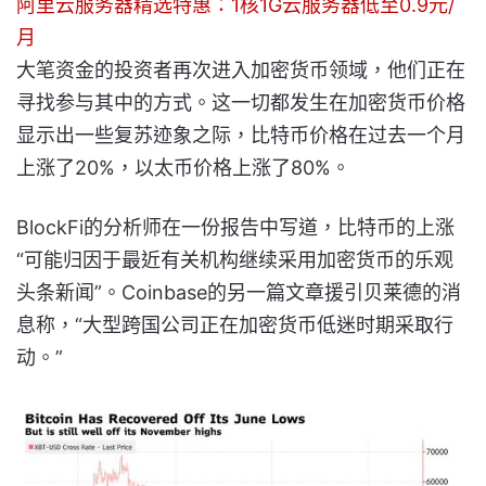
阿里云服务器精选特惠：1核1G云服务器低至0.9元/
月
大笔资金的投资者再次进入加密货币领域，他们正在
寻找参与其中的方式。这一切都发生在加密货币价格
显示出一些复苏迹象之际，比特币价格在过去一个月
上涨了20%，以太币价格上涨了80%。
BlockFi的分析师在一份报告中写道，比特币的上涨
“可能归因于最近有关机构继续采用加密货币的乐观
头条新闻”。Coinbase的另一篇文章援引贝莱德的消
息称，“大型跨国公司正在加密货币低迷时期采取行
动。”