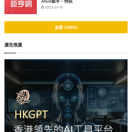
Anue鉅亨 – 快訊
2023-01-15
全部 (3969)
廣告推廣