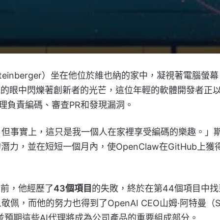
teinberger）坐在他位於維也納的家中，凝視著電腦螢幕
。他的眼中閃爍著創新者的光芒，這位年輕的軟體開發者正
理負責編碼、審查PR和發現漏洞。
，但事實上，這只是我一個人在家裡享受編碼的樂趣。」
，並在短短一個月內，使OpenClaw在GitHub上獲
之前，他經歷了
43個項目
的失敗，終於在第44個項目中找
，而他的努力也得到了OpenAI CEO山姆·阿特曼（S
，並預期這些AI代理將成為公司產品的重要組成部分。