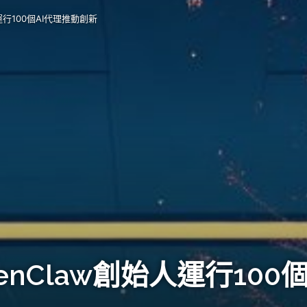
運行100個AI代理推動創新
enClaw創始人運行100