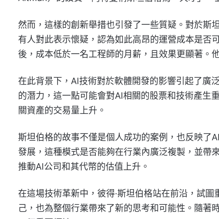
然而，這樣的創新舉措也引發了一些質疑。對於斯坦
有人對此表示懷疑，認為如此高昂的運營成本是否
後，成本低於一名工程師的月薪，且效果更顯著。
在此背景下，AI技術對於軟體開發的影響引起了廣
的潛力，這一點可能會對AI相關的股票和技術產生
關資產的交易量上升。
斯坦伯格的故事不僅是個人成功的案例，也反映了A
發展，這種模式是否能夠在行業內廣泛複製，並帶
推動AI公司和其代幣的估值上升。
在這場技術革新中，彼得·斯坦伯格站在前沿，試圖
己，也為整個行業帶來了新的思考和可能性。隨著時