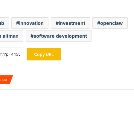
ub
innovation
investment
openclaw
 altman
software development
Copy URL
eddit