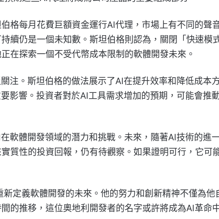
伯格每月花費巨額資金運行AI代理，市場上有不同的聲
可持續仍是一個未知數。斯坦伯格則認為，關閉「快速模
他正在探索一個不受代幣成本限制的軟體開發未來。
泛關注。斯坦伯格的做法展示了AI在提升效率和降低成本
重要影響。投資者對於AI工具需求增加的預期，可能會推
I在軟體開發領域的潛力和挑戰。未來，隨著AI技術的進
來實質性的投資回報，仍有待觀察。如果證明可行，它可
重新定義軟體開發的未來。他的努力和創新精神不僅為他
間的推移，這位奧地利開發者的名字或許將成為AI革命