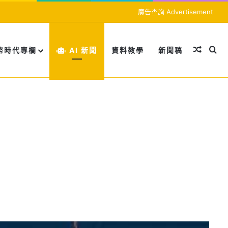
廣告查詢 Advertisement
隨機文
搜
幣時代專欄
AI 新聞
資料教學
新聞稿