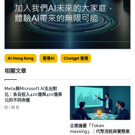
AI Hong Kong
香港AI
Chatgpt 香港
相關文章
Meta與Microsoft AI支出對
比：各自投入420億與410億美
元的不同命運
1 週 前
企業擔憂「Token
maxxing」：代幣消耗與實際業