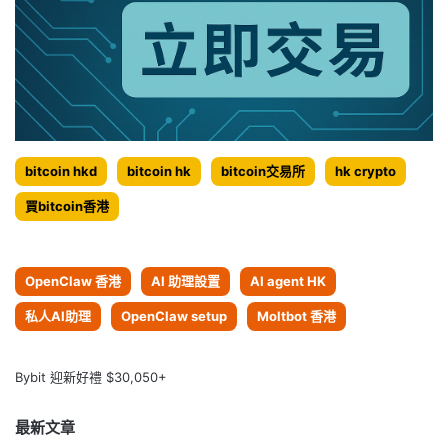
bitcoin hkd
bitcoin hk
bitcoin交易所
hk crypto
買bitcoin香港
OpenClaw 香港
AI 助理設置
AI agent HK
私人AI助理
OpenClaw setup
Moltbot 香港
Bybit 迎新好禮 $30,050+
最新文章