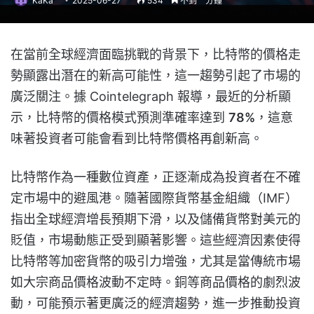
KaKa
2025-06-27
534
不到一分鐘
在當前全球經濟面臨挑戰的背景下，比特幣的價格走
勢顯露出潛在的新高可能性，這一趨勢引起了市場的
廣泛關注。據 Cointelegraph 報導，最近的分析顯
示，比特幣的價格模式預測準確率達到
78%
，這意
味著投資者可能會看到比特幣價格再創新高。
比特幣作為一種數位資產，正逐漸成為投資者在不確
定市場中的避風港。隨著國際貨幣基金組織（IMF）
指出全球經濟增長預期下滑，以及儲備貨幣對美元的
貶值，市場動態正受到顯著影響。這些經濟因素使得
比特幣等加密貨幣的吸引力增強，尤其是當傳統市場
如大宗商品價格波動不定時。銅等商品價格的劇烈波
動，可能預示著更廣泛的經濟趨勢，進一步推動投資