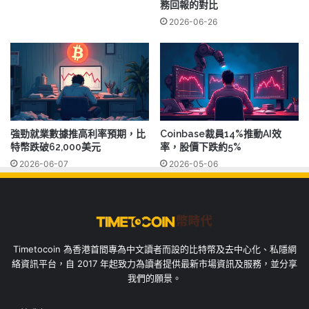
務回報的對比
2026-06-26
強勁就業數據推高利率預期，比
Coinbase裁員14%推動AI效
特幣跌破62,000美元
率，股價下跌約5%
2026-06-07
2026-05-06
Timetocoin 為香港首間專為中文讀者而設的比特幣及去中心化、私隱網
絡資訊平台，自 2017 年起致力為讀者提供最新市場資訊及服務，並分享
我們的願景。