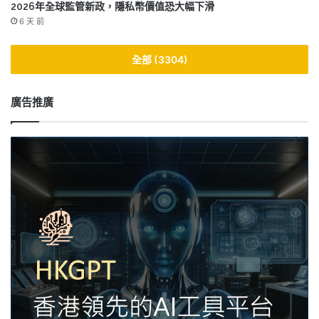
2026年全球監管新政，隱私幣價值恐大幅下滑
6 天 前
全部 (3304)
廣告推廣