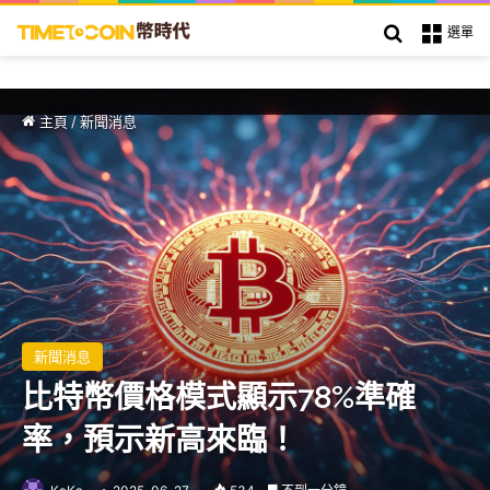
搜索
選單
主頁
/
新聞消息
新聞消息
比特幣價格模式顯示78%準確
率，預示新高來臨！