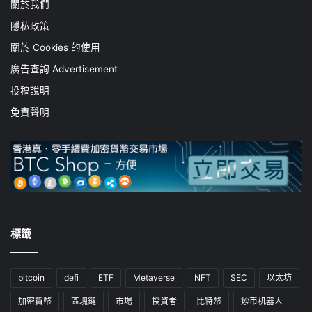
關於我們
隱私政策
關於 Cookies 的使用
廣告查詢 Advertisement
投稿說明
免責聲明
標籤
bitcoin
defi
ETF
Metaverse
NFT
SEC
以太坊
加密貨幣
區塊鏈
市場
投資者
比特幣
炒币机器人