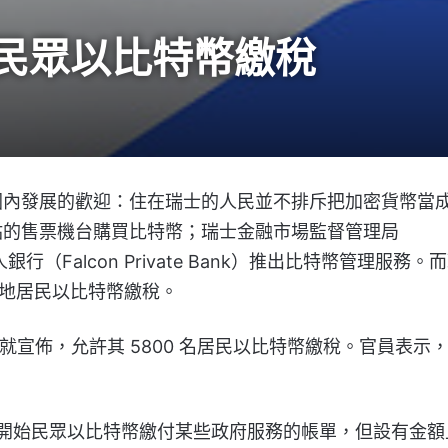
民眾以比特幣繳稅
國內發展的歡迎：住在瑞士的人民並不排斥把加密貨幣當
站的售票機台購買比特幣；瑞士金融市場監督管理局
人銀行（Falcon Private Bank）推出比特幣管理服務。
受當地居民以比特幣繳稅。
）就宣佈，允許其 5800 名居民以比特幣繳稅。官員表示
楚格開始民眾以比特幣繳付某些政府服務的帳單，但設有金額