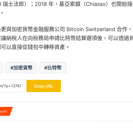
0 瑞士法郎）；2018 年，基亞索鎮（Chiasso）也開始
）。
局更與加密貨幣金融服務公司
Bitcoin Switzerland
合作，
案讓納稅人在向稅務局申請比特幣結算選項後，可以透過
們可以直接從錢包中轉移資產。
加密貨幣
比特幣
Copy URL
eddit