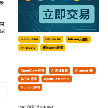
接受
開
到訪
bitcoin hkd
bitcoin hk
bitcoin交易所
hk crypto
買bitcoin香港
OpenClaw 香港
AI 助理設置
AI agent HK
私人AI助理
OpenClaw setup
Moltbot 香港
Bybit 迎新好禮 $30,050+