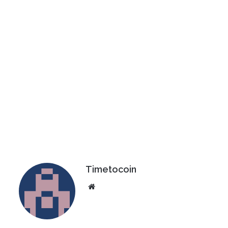
Timetocoin
Website