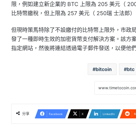
限，例如建立新企業的 BTC 上限為 205 美元（ 20
比特幣繳稅，但上限為 257 美元（ 250瑞 士法郎
但現時策馬特除了不設繳付的比特幣上限外，市政
發了一種即時生效的加密貨幣支付解決方案。該方
指定網站，然後將連結透過電子郵件發送，以便他
bitcoin
btc
分享
Facebook
X
LinkedIn
R