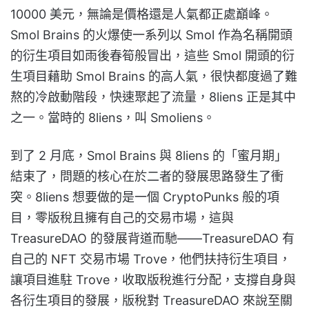
10000 美元，無論是價格還是人氣都正處巔峰。
Smol Brains 的火爆使一系列以 Smol 作為名稱開頭
的衍生項目如雨後春筍般冒出，這些 Smol 開頭的衍
生項目藉助 Smol Brains 的高人氣，很快都度過了難
熬的冷啟動階段，快速聚起了流量，8liens 正是其中
之一。當時的 8liens，叫 Smoliens。
到了 2 月底，Smol Brains 與 8liens 的「蜜月期」
結束了，問題的核心在於二者的發展思路發生了衝
突。8liens 想要做的是一個 CryptoPunks 般的項
目，零版稅且擁有自己的交易市場，這與
TreasureDAO 的發展背道而馳——TreasureDAO 有
自己的 NFT 交易市場 Trove，他們扶持衍生項目，
讓項目進駐 Trove，收取版稅進行分配，支撐自身與
各衍生項目的發展，版稅對 TreasureDAO 來說至關