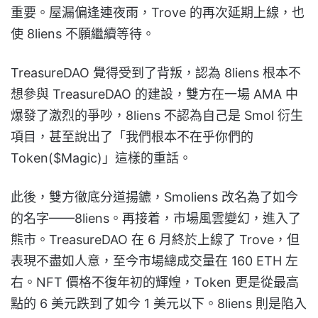
重要。屋漏偏逢連夜雨，Trove 的再次延期上線，也
使 8liens 不願繼續等待。
TreasureDAO 覺得受到了背叛，認為 8liens 根本不
想參與 TreasureDAO 的建設，雙方在一場 AMA 中
爆發了激烈的爭吵，8liens 不認為自己是 Smol 衍生
項目，甚至說出了「我們根本不在乎你們的
Token($Magic)」這樣的重話。
此後，雙方徹底分道揚鑣，Smoliens 改名為了如今
的名字——8liens。再接着，市場風雲變幻，進入了
熊市。TreasureDAO 在 6 月終於上線了 Trove，但
表現不盡如人意，至今市場總成交量在 160 ETH 左
右。NFT 價格不復年初的輝煌，Token 更是從最高
點的 6 美元跌到了如今 1 美元以下。8liens 則是陷入