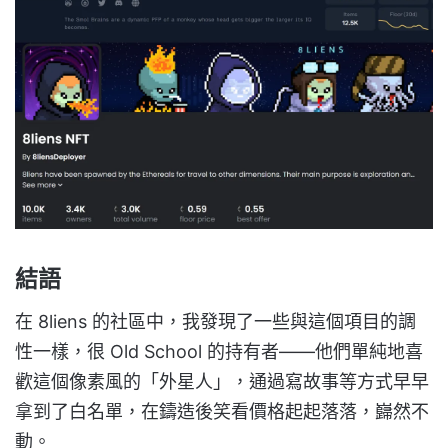
結語
在 8liens 的社區中，我發現了一些與這個項目的調
性一樣，很 Old School 的持有者——他們單純地喜
歡這個像素風的「外星人」，通過寫故事等方式早早
拿到了白名單，在鑄造後笑看價格起起落落，巋然不
動。