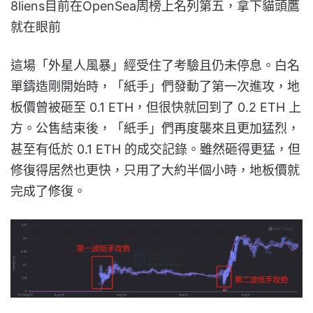
8liens目前在OpenSea周榜上名列第五，拿下貓頭鷹
就在眼前
這場「外星人風暴」經受住了考驗且仍未停息。白名
單鑄造剛開始時，「紙手」們發動了第一次進攻，地
板價曾被砸至 0.1 ETH，但很快就回到了 0.2 ETH 上
方。公售結束後，「紙手」們再度襲來且更加猛烈，
甚至有低於 0.1 ETH 的成交記錄。雖然砸得更猛，但
修復得居然也更快，只用了大約半個小時，地板價就
完成了修復。