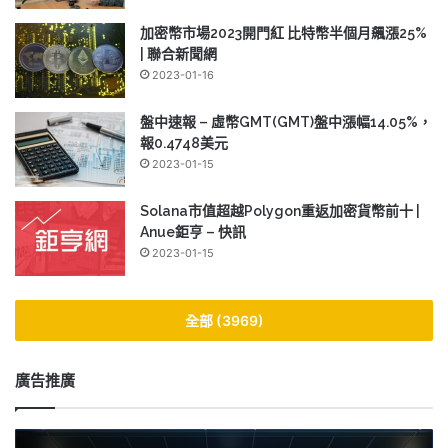
加密幣市場2023開門紅 比特幣半個月飆漲25%
| 聯合新聞網
2023-01-16
盤中速報 – 虛幣GMT(GMT)盤中漲幅14.05%，
報0.4748美元
2023-01-15
Solana市值超越Polygon重返加密貨幣前十 |
Anue鉅亨 – 快訊
2023-01-15
全部 (3969)
廣告推廣