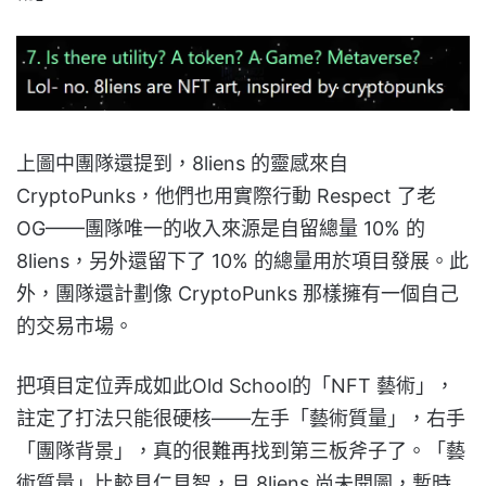
上圖中團隊還提到，8liens 的靈感來自
CryptoPunks，他們也用實際行動 Respect 了老
OG——團隊唯一的收入來源是自留總量 10% 的
8liens，另外還留下了 10% 的總量用於項目發展。此
外，團隊還計劃像 CryptoPunks 那樣擁有一個自己
的交易市場。
把項目定位弄成如此Old School的「NFT 藝術」，
註定了打法只能很硬核——左手「藝術質量」，右手
「團隊背景」，真的很難再找到第三板斧子了。「藝
術質量」比較見仁見智，且 8liens 尚未開圖，暫時