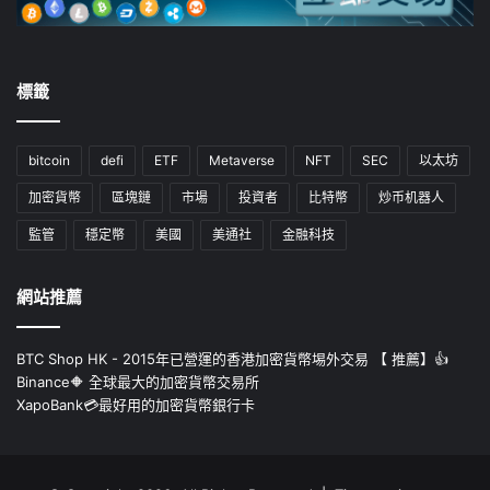
標籤
bitcoin
defi
ETF
Metaverse
NFT
SEC
以太坊
加密貨幣
區塊鏈
市場
投資者
比特幣
炒币机器人
監管
穩定幣
美國
美通社
金融科技
網站推薦
BTC Shop HK - 2015年已營運的香港加密貨幣埸外交易 【 推薦】👍
Binance🔶 全球最大的加密貨幣交易所
XapoBank💳最好用的加密貨幣銀行卡