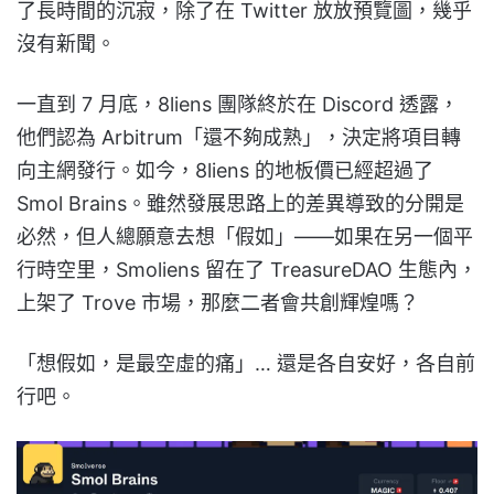
了長時間的沉寂，除了在 Twitter 放放預覽圖，幾乎
沒有新聞。
一直到 7 月底，8liens 團隊終於在 Discord 透露，
他們認為 Arbitrum「還不夠成熟」，決定將項目轉
向主網發行。如今，8liens 的地板價已經超過了
Smol Brains。雖然發展思路上的差異導致的分開是
必然，但人總願意去想「假如」——如果在另一個平
行時空里，Smoliens 留在了 TreasureDAO 生態內，
上架了 Trove 市場，那麼二者會共創輝煌嗎？
「想假如，是最空虛的痛」… 還是各自安好，各自前
行吧。