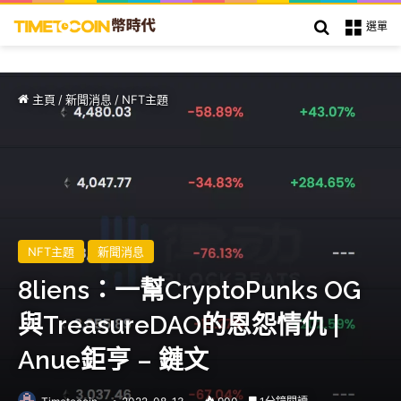
搜索
選單
主頁
/
新聞消息
/
NFT主題
NFT主題
新聞消息
8liens：一幫CryptoPunks OG
與TreasureDAO的恩怨情仇 |
Anue鉅亨 – 鏈文