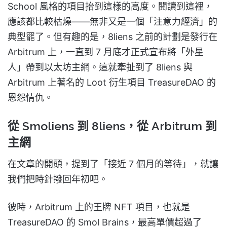
School 風格的項目抬到這樣的高度。閱讀到這裡，
應該都比較枯燥——無非又是一個「注意力經濟」的
典型罷了。但有趣的是，8liens 之前的計劃是發行在
Arbitrum 上，一直到 7 月底才正式宣布將「外星
人」帶到以太坊主網。這就牽扯到了 8liens 與
Arbitrum 上著名的 Loot 衍生項目 TreasureDAO 的
恩怨情仇。
從 Smoliens 到 8liens，從 Arbitrum 到
主網
在文章的開頭，提到了「接近 7 個月的等待」，就讓
我們把時針撥回年初吧。
彼時，Arbitrum 上的王牌 NFT 項目，也就是
TreasureDAO 的 Smol Brains，最高單價超過了