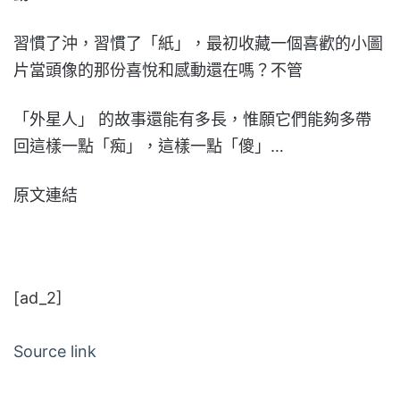
習慣了沖，習慣了「紙」，最初收藏一個喜歡的小圖
片當頭像的那份喜悅和感動還在嗎？不管
「外星人」 的故事還能有多長，惟願它們能夠多帶
回這樣一點「痴」，這樣一點「傻」…
原文連結
[ad_2]
Source link