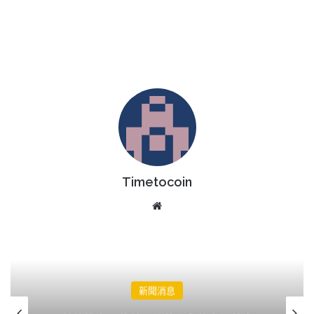
Timetocoin
Website
AI 新聞