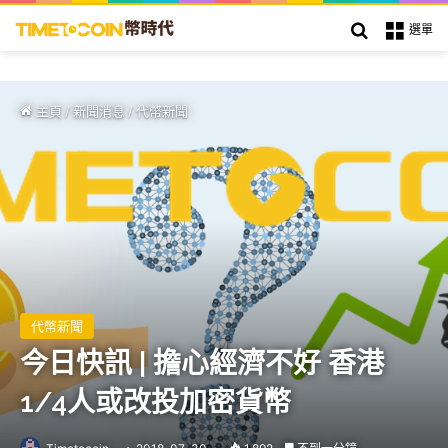
搜索
選單
主頁
/
新聞消息
/
代幣新聞
代幣新聞
今日快訊 | 擔心經濟不好 香港
1/4人或改投加密貨幣