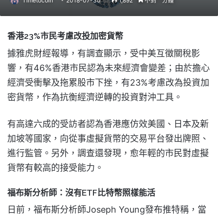
Timetocoin
2018-07-30
1,892
不到一分鐘
香港23%市民考慮改投加密貨幣
據雅虎財經報導，有調查顯示，受中美互徵關稅影
響，有46%香港市民認為未來經濟會變差；由於擔心
經濟受衝擊及拖累股市下挫，有23%考慮改為投資加
密貨幣，作為抗衡經濟逆轉的投資對沖工具。
有高達六成的受訪者認為香港應仿效美國、日本及新
加坡等國家，向從事虛擬貨幣的交易平台發出牌照、
進行監管。另外，調查還發現，愈年輕的市民對虛擬
貨幣有較高的接受能力。
福布斯分析師：沒有ETF比特幣照樣能活
日前，福布斯分析師Joseph Young發布推特稱，當