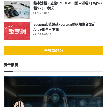
盤中速報 – 虛幣GMT(GMT)盤中漲幅14.05%，
報0.4748美元
2023-01-15
Solana市值超越Polygon重返加密貨幣前十 |
Anue鉅亨 – 快訊
2023-01-15
全部 (3969)
廣告推廣