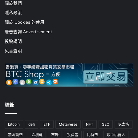
關於我們
隱私政策
關於 Cookies 的使用
廣告查詢 Advertisement
投稿說明
免責聲明
標籤
bitcoin
defi
ETF
Metaverse
NFT
SEC
以太坊
加密貨幣
區塊鏈
市場
投資者
比特幣
炒币机器人