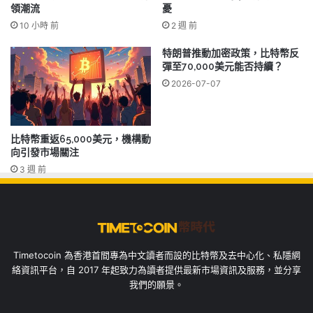
領潮流
憂
10 小時 前
2 週 前
特朗普推動加密政策，比特幣反
彈至70,000美元能否持續？
2026-07-07
比特幣重返65,000美元，機構動
向引發市場關注
3 週 前
Timetocoin 為香港首間專為中文讀者而設的比特幣及去中心化、私隱網
絡資訊平台，自 2017 年起致力為讀者提供最新市場資訊及服務，並分享
我們的願景。