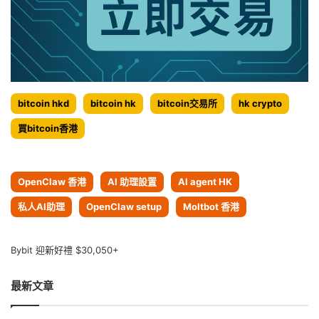
bitcoin hkd
bitcoin hk
bitcoin交易所
hk crypto
買bitcoin香港
OpenClaw 香港
AI 助理設置
AI agent HK
私人AI助理
OpenClaw setup
Moltbot 香港
Bybit 迎新好禮 $30,050+
最新文章