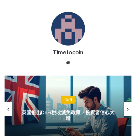
Timetocoin
Website
Defi
英國推出DeFi稅收減免政策，投資者信心大
增