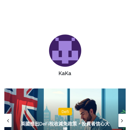
KaKa
Defi
英國推出DeFi稅收減免政策，投資者信心大
增