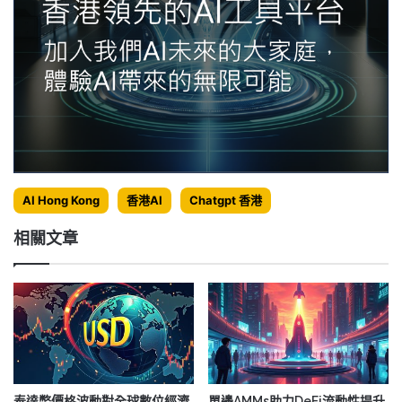
AI Hong Kong
香港AI
Chatgpt 香港
相關文章
泰達幣價格波動對全球數位經濟
單邊AMMs助力DeFi流動性提升