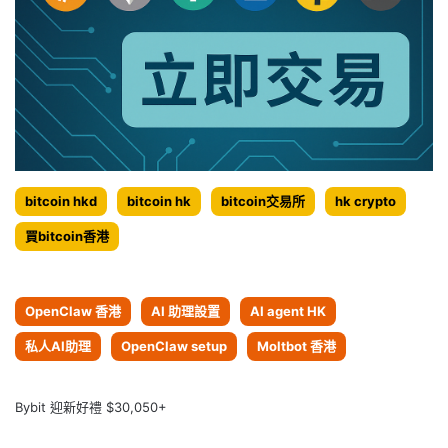
bitcoin hkd
bitcoin hk
bitcoin交易所
hk crypto
買bitcoin香港
OpenClaw 香港
AI 助理設置
AI agent HK
私人AI助理
OpenClaw setup
Moltbot 香港
Bybit 迎新好禮 $30,050+