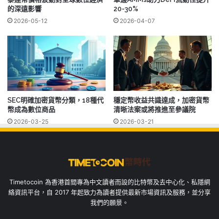
的深遠影響
20-30%
2026-05-12
2026-04-07
SEC明確加密貨幣分類，18種代
穩定幣收益共識達成，加密貨幣
幣成為數位商品
清晰法案或將推進至參議院
2026-03-25
2026-03-21
Timetocoin 為香港首間專為中文讀者而設的比特幣及去中心化、私隱網
絡資訊平台，自 2017 年起致力為讀者提供最新市場資訊及服務，並分享
我們的願景。