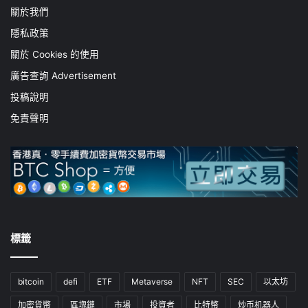
關於我們
隱私政策
關於 Cookies 的使用
廣告查詢 Advertisement
投稿說明
免責聲明
標籤
bitcoin
defi
ETF
Metaverse
NFT
SEC
以太坊
加密貨幣
區塊鏈
市場
投資者
比特幣
炒币机器人