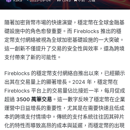
KaKa
2025-09-04
1,043
不到一分鐘
隨著加密貨幣市場的快速演變，穩定幣在全球金融基
礎設施中的角色愈發重要。而 Fireblocks 推出的穩
定幣支付網絡被視為全球加密基礎設施的一大突破。
這一創新不僅提升了交易的安全性與效率，還為跨境
支付帶來了新的可能性。
Fireblocks 的穩定幣支付網絡自推出以來，已經顯示
出其在交易量上的顯著增長。2024 年，穩定幣在
Fireblocks 平台上的交易量佔比接近一半，每月促成
超過
3500 萬筆交易
。這一數字反映了穩定幣在企業
運營中日益增長的重要性，尤其是在需要快速且低成
本的跨境支付情境中。傳統的支付系統往往因其碎片
化的特性而導致高昂的成本與延遲，而穩定幣的出現