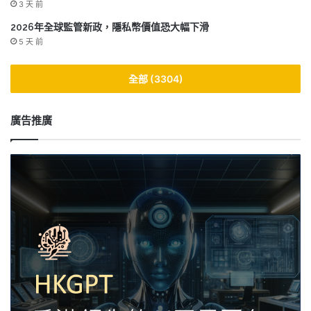
3 天 前
2026年全球監管新政，隱私幣價值恐大幅下滑
5 天 前
全部 (3304)
廣告推廣