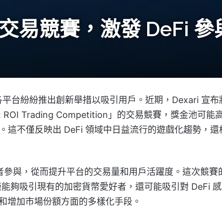
美元交易競賽，激發 DeFi
平台紛紛推出創新舉措以吸引用戶。近期，Dexari 宣布
na: ROI Trading Competition」的交易競賽，獎金池可能
性。這不僅反映出 DeFi 領域中日益流行的遊戲化趨勢，還
交易者參與，從而提升平台的交易量和用戶活躍度。這次競賽
夠吸引現有的加密貨幣愛好者，還可能吸引對 DeFi 
用戶和增加市場份額方面的多樣化手段。