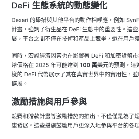
DeFi 生態系統的動態變化
Dexari 的舉措與其他平台的動作相呼應，例如 SynFutu
計畫，強調了衍生品在 DeFi 生態中的重要性。這
展，平台之間不僅在技術和產品上競爭，還在用戶
同時，宏觀經濟因素也在影響著 DeFi 和加密貨
幣價格在 2025 年可能達到
100 萬美元
的預測，這進
樣的 DeFi 代幣展示了其在真實世界中的實用性，
擴展。
激勵措施與用戶參與
競賽和贈款計畫等激勵措施的推出，不僅僅是為了
康發展。這些措施鼓勵用戶更深入地參與平台的各