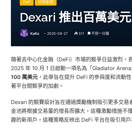
Defi
代幣新聞
Dexari 推出百萬
KaKa
2025-09-27
511
不到一分鐘
隨著去中心化金融（DeFi）市場的競爭日益激烈，各
2025 年 10 月 1 日啟動一項名為「Gladiator Are
100 萬美元
，此舉旨在提升 DeFi 的參與度和流動
著平台間競爭的加劇。
Dexari 的競賽設計旨在通過獎勵機制吸引更多
金池將根據交易量的增長而擴大，這種激勵措施不僅能
趣的新用戶。這種策略反映出 DeFi 平台在吸引