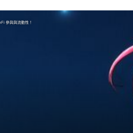
eFi 參與與流動性！