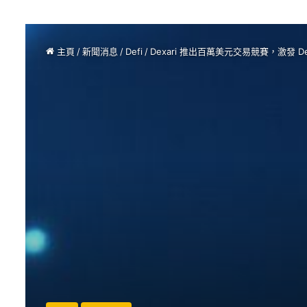
主頁
/
新聞消息
/
Defi
/
Dexari 推出百萬美元交易競賽，激發 D