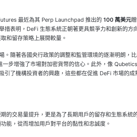
res 最近為其 Perp Launchpad 推出的
100 萬美元
贈
些舉措表明，DeFi 生態系統正朝著更具競爭力和創新的方
獲取和留存策略上展開較量。
幣市場。隨著各國央行政策的調整和監管環境的逐漸明朗，
一步增強了市場對加密貨幣的信心。此外，像 Qubetics
並吸引了機構投資者的興趣，這些都在促進 DeFi 市場的成
短期的交易量提升，更是為了長期用戶的留存和生態系統
項功能，從而增加用戶對平台的黏性和忠誠度。