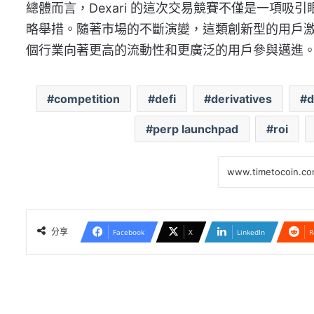
總體而言，Dexari 的這次交易競賽不僅是一項吸引
略舉措。隨著市場的不斷演變，這類創新型的用戶激勵
個行業向著更高的流動性和更廣泛的用戶參與邁進
competition
defi
derivatives
d
perp launchpad
roi
分享
Facebook
X
LinkedIn
R