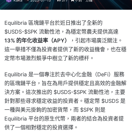
KaKa
2025-07-15
577
不到一分鐘
Equilibria 區塊鏈平台於近日推出了全新的
$USDS-$SPK 流動性池，為穩定幣農夫提供高達
13% 的年化收益率（APY）
，引起市場廣泛關注。
這一舉措不僅為投資者提供了新的收益機會，也在穩
定幣市場激烈競爭中樹立了新的標杆。
Equilibria 是一個專注於去中心化金融（DeFi）服務
的區塊鏈平台，旨在為用戶提供穩定且高效的金融解
決方案。這次推出的 $USDS-$SPK 流動性池，主要
針對那些尋求穩定收益的投資者。穩定幣 $USDS 是
一種與美元掛鉤的加密貨幣，而 $SPK 則是
Equilibria 平台的原生代幣，兩者的結合為投資者提
供了一個相對穩定的投資選擇。