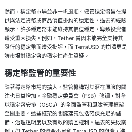
然而，穩定幣市場並非一帆風順。儘管穩定幣旨在提
供與法定貨幣或商品價值掛鉤的穩定性，過去的經驗
顯示，許多穩定幣未能維持其價值穩定，導致投資者
遭受重大損失。例如，Tether 曾因未能完全支持其
發行的穩定幣而遭受批評，而 TerraUSD 的崩潰更是
讓市場對穩定幣的穩定性產生質疑。
穩定幣監管的重要性
隨著穩定幣市場的擴大，監管機構對其潛在風險的關
注也日益增加。金融穩定委員會（FSB）強調，對全
球穩定幣安排（GSCs）的全面監管和風險管理框架
至關重要。這些框架的關鍵建議包括確保充足的儲
備、治理透明度以及有效的贖回權利。過去的失敗案
例，如 Tether 的資金不足和 TerraUSD 的崩潰，進