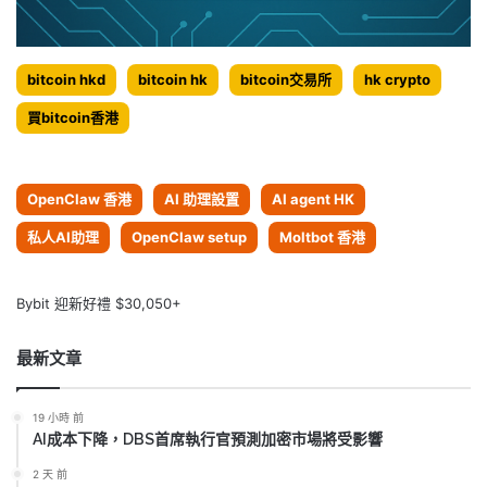
bitcoin hkd
bitcoin hk
bitcoin交易所
hk crypto
買bitcoin香港
OpenClaw 香港
AI 助理設置
AI agent HK
私人AI助理
OpenClaw setup
Moltbot 香港
Bybit 迎新好禮 $30,050+
最新文章
19 小時 前
AI成本下降，DBS首席執行官預測加密市場將受影響
2 天 前