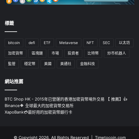
標籤
bitcoin
defi
ETF
Metaverse
NFT
SEC
以太坊
加密貨幣
區塊鏈
市場
投資者
比特幣
炒币机器人
監管
穩定幣
美國
美通社
金融科技
網站推薦
BTC Shop HK - 2015年已營運的香港加密貨幣埸外交易 【 推薦】👍
Binance🔶 全球最大的加密貨幣交易所
XapoBank💳最好用的加密貨幣銀行卡
© Copyright 2026, All Rights Reserved | Timetocoin.com