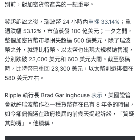
別前，對加密貨幣產業的一記重擊。
發起訴訟之後，瑞波幣 24 小時內
重挫 33.14%
；單
週跌幅 53.12%，市值蒸發 100 億美元；一夕之間，
整個加密貨幣市場損失超過 500 億美元，除了瑞波
幣之外，就連比特幣、以太幣也出現大規模拋售潮，
分別跌破 23,000 美元和 600 美元大關。截至發稿
時，比特幣已重回 23,300 美元，以太幣則還徘徊在
580 美元左右。
Ripple 執行長 Brad Garlinghouse
表示
，美國證管
會默許瑞波幣作為一種貨幣存在已有 8 年多的時間，
如今卻偏偏選在政府換屆的前幾天提起訴訟，「質疑
其動機」。他續稱，