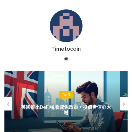
Timetocoin
Website
Defi
英國推出DeFi稅收減免政策，投資者信心大
增