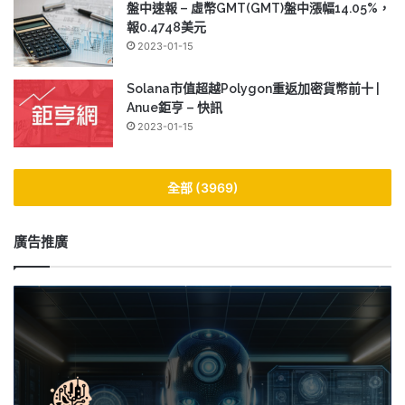
盤中速報 – 虛幣GMT(GMT)盤中漲幅14.05%，
報0.4748美元
2023-01-15
Solana市值超越Polygon重返加密貨幣前十 |
Anue鉅亨 – 快訊
2023-01-15
全部 (3969)
廣告推廣