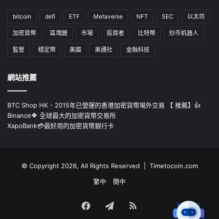
bitcoin
defi
ETF
Metaverse
NFT
SEC
以太坊
加密貨幣
區塊鏈
市場
投資者
比特幣
炒币机器人
監管
穩定幣
美國
美通社
金融科技
網站推薦
BTC Shop HK - 2015年已營運的香港加密貨幣埸外交易 【 推薦】👍
Binance🔶 全球最大的加密貨幣交易所
XapoBank💳最好用的加密貨幣銀行卡
© Copyright 2026, All Rights Reserved | Timetocoin.com
繁中
簡中
Facebook
Telegram
RSS