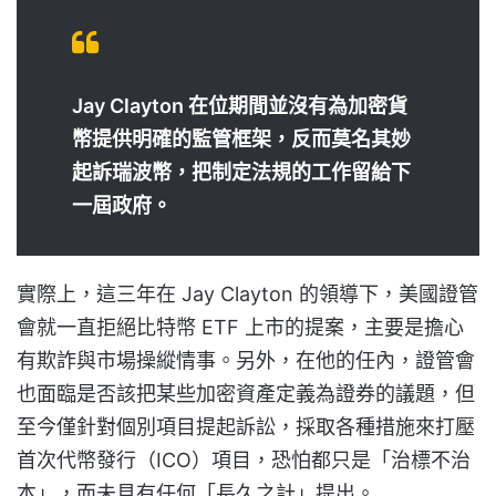
Jay Clayton 在位期間並沒有為加密貨
幣提供明確的監管框架，反而莫名其妙
起訴瑞波幣，把制定法規的工作留給下
一屆政府。
實際上，這三年在 Jay Clayton 的領導下，美國證管
會就一直拒絕比特幣 ETF 上市的提案，
主要是擔心
有欺詐與市場操縱情事。另外，在他的任內，
證管會
也面臨是否該把某些加密資產定義為證券的議題，但
至今僅針對個別項目提起訴訟，採取各種措施來打壓
首次代幣發行（ICO）項目，恐怕都只是「治標不治
本」，而未見有任何「長久之計」提出。