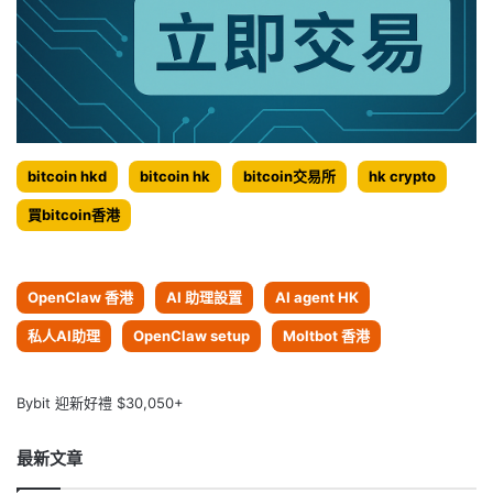
bitcoin hkd
bitcoin hk
bitcoin交易所
hk crypto
買bitcoin香港
OpenClaw 香港
AI 助理設置
AI agent HK
私人AI助理
OpenClaw setup
Moltbot 香港
Bybit 迎新好禮 $30,050+
最新文章