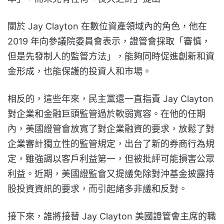
關於 Jay Clayton 在數位資產領域內的角色，
他在
2019 年向參議院委員會表示，證管會採取「審慎，
但是先發制人的監管方法」，能夠同時促進創新和資
金形成，
也能保護的投資人和市場。
相反的，這些年來，民主黨還一直指責 Jay Clayton
對企業和金融巨頭監管過於軟弱寬容。在他的任期
內，美國證管會放寬了對企業融資的要求，放鬆了對
企業審計獨立性的監管規定，出台了新的券商行為規
定，雖強調以客戶利益第一，但被批評可能損害公眾
利益。近期，美國證監會又提議免除對沖基金披露持
股投資資訊的要求，而引起諸多非議和反對。
接下來，誰將接替 Jay Clayton 美國證管會主席的職