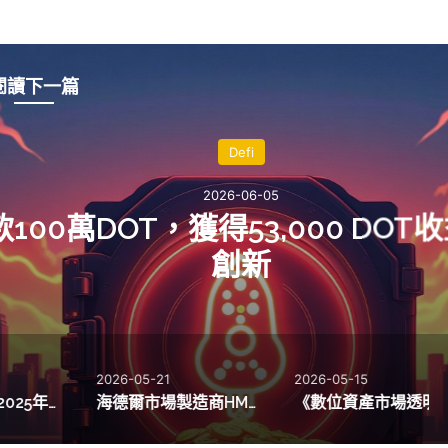
閱讀下一篇
Defi
2026-06-05
，獲得53,000 DOT收益展現流動性
創新
2026-05-21
2026-05-15
MEV如何影響2025年去中心化交易所337萬美元套利利潤
海德爾市場製造商HMM推出智能技術，提升DeFi流動性新契機
《數位資產市場透明法案》即將投票，50萬加密貨幣持有者期待新規範