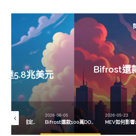
Bifrost還款100萬DOT
2026-06-05
2026-05-23
Fidelity推出FIDD穩定幣流動性池，管理資產達5.8兆美元
Bifrost還款100萬DOT，獲得53,000 DOT收益展現流動性創新