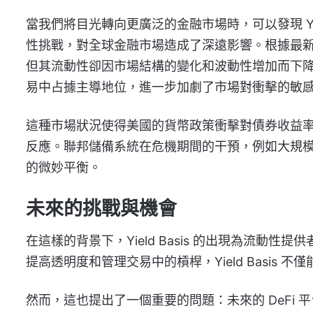
當我們將目光轉向更廣泛的金融市場時，可以發現 Yiel
性挑戰，對全球金融市場造成了深遠影響。根據最
但其流動性卻因市場結構的變化和波動性增加而下
易中占據主導地位，進一步加劇了市場對衝擊的敏
這種市場狀況使得美國的貨幣政策衝擊對債券收益
反應。聯邦儲備系統在危機期間的干預，例如大規
的微妙平衡。
未來的挑戰與機會
在這樣的背景下，Yield Basis 的出現為流
提高透明度和管理交易中的槓桿，Yield Basi
然而，這也提出了一個重要的問題：未來的 DeFi