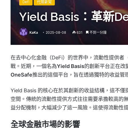
Defi
代幣新聞
Yield Basis：
KaKa
2025-08-08
631
不到一分鐘
在去中心化金融（DeFi）的世界中，流動性提供者
戰。近期，一個名為
Yield Basis
的創新平台正在改
OneSafe
推出的這個平台，旨在透過獨特的收益管
Yield Basis 的核心在於其創新的收益結構
空間。傳統的流動性提供方式往往需要承擔較高的無常損失
益分配機制，大幅減少了這一風險。這使得流動性
全球金融市場的影響