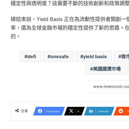
穩定性與透明度？這需要不斷的技術創新和政策調
總結來說，Yield Basis 正在為流動性提供
率，還為全球金融市場的穩定性提供了新的思路。
的。
defi
onesafe
yield basis
做
美國國債市場
分享
Facebook
X
LinkedIn
R