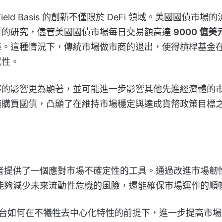
d Basis 的創新不僅限於 DeFi 領域。美國國債市場的
新的研究，儘管美國國債市場每日交易額高達
9000 億美
降。這種情況下，傳統市場做市商的退出，使得槓桿基金
感性。
率的影響更為顯著，並可能進一步影響其他先進經濟體的
模購買國債，凸顯了在維持市場穩定與達成貨幣政策目標
動性提供者提供了一個應對市場不確定性的工具。通過改進市場韌
s 不僅能夠減少未來流動性危機的風險，還能確保市場運作的順
 平台如何在不犧牲去中心化特性的前提下，進一步提高市