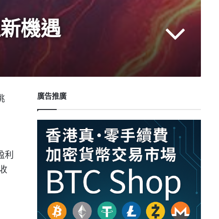
管理新機遇
廣告推廣
挑
盈利
收