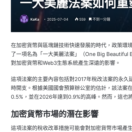
一大美麗法案如何重
KaKa
2025-07-04
559
不到一分鐘
在加密貨幣與區塊鏈技術快速發展的時代，政策環
了一項名為「一大美麗法案」（One Big Beautif
對加密貨幣和Web3生態系統產生深遠的影響。
這項法案的主要內容包括對2017年稅改法案的永久
時開支。根據美國國會預算辦公室的估計，該法案在2
0.5%，並在2026年達到0.9%的高峰。然而，這
加密貨幣市場的潛在影響
這項法案的稅收改革措施可能會對加密貨幣市場產