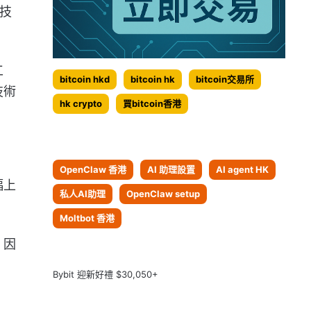
技
工
bitcoin hkd
bitcoin hk
bitcoin交易所
技術
hk crypto
買bitcoin香港
OpenClaw 香港
AI 助理設置
AI agent HK
幅上
私人AI助理
OpenClaw setup
Moltbot 香港
，因
Bybit 迎新好禮 $30,050+