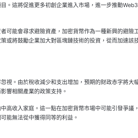
目。這將促進更多初創企業進入市場，進一步推動Web3
資者可能會尋求避險資產，加密貨幣作為一種新興的避險
政策或將鼓勵企業加大對區塊鏈技術的投資，從而加速該
容忽視。由於稅收減少和支出增加，預期的財政赤字將大
而影響相關產業的政策支持。
向中高收入家庭。這一點在加密貨幣市場中可能引發爭議
們可能無法從中獲得同等的利益。