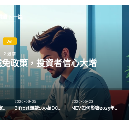
閱讀下一篇
Defi
2 週 前
收減免政策，投資者信心大增
2026-06-05
2026-05-23
Fidelity推出FIDD穩定幣流動性池，管理資產達5.8兆美元
Bifrost還款100萬DOT，獲得53,000 DOT收益展現流動性創新
MEV如何影響2025年去中心化交易所337萬美元套利利潤