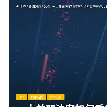
主頁
/
新聞消息
/
Defi
/
一大美麗法案如何重塑加密貨幣與Web
Defi
代幣新聞
技術分析