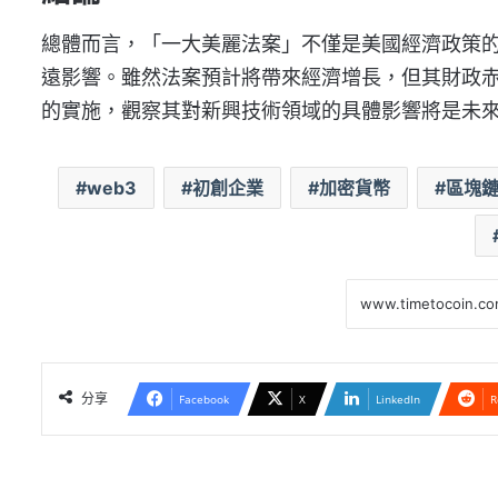
總體而言，「一大美麗法案」不僅是美國經濟政策的
遠影響。雖然法案預計將帶來經濟增長，但其財政
的實施，觀察其對新興技術領域的具體影響將是未
web3
初創企業
加密貨幣
區塊
分享
Facebook
X
LinkedIn
R