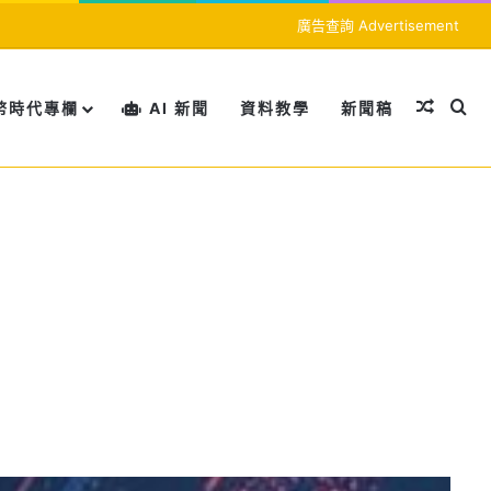
廣告查詢 Advertisement
隨機文
搜
幣時代專欄
AI 新聞
資料教學
新聞稿