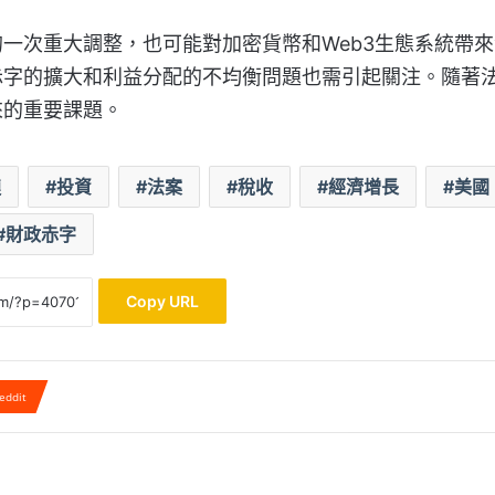
一次重大調整，也可能對加密貨幣和Web3生態系統帶來
赤字的擴大和利益分配的不均衡問題也需引起關注。隨著
來的重要課題。
鏈
投資
法案
稅收
經濟增長
美國
財政赤字
Copy URL
eddit