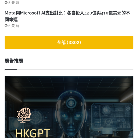
5 天 前
Meta與Microsoft AI支出對比：各自投入420億與410億美元的不
同命運
6 天 前
全部 (3302)
廣告推廣