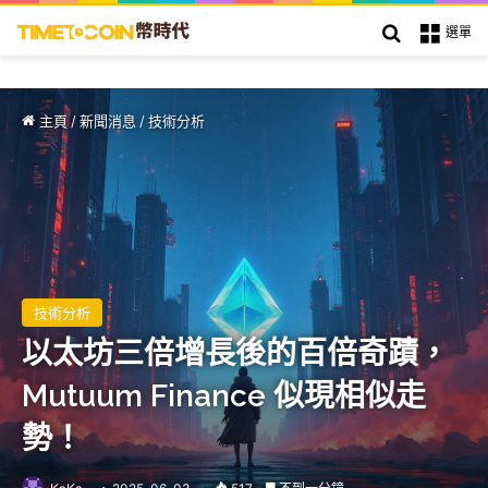
搜索
選單
主頁
/
新聞消息
/
技術分析
技術分析
以太坊三倍增長後的百倍奇蹟，
Mutuum Finance 似現相似走
勢！