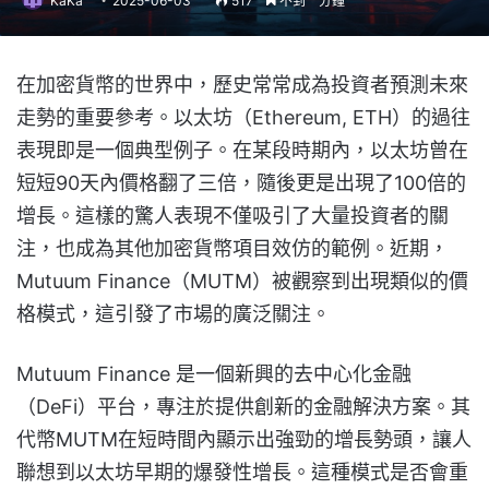
KaKa
2025-06-03
517
不到一分鐘
在加密貨幣的世界中，歷史常常成為投資者預測未來
走勢的重要參考。以太坊（Ethereum, ETH）的過往
表現即是一個典型例子。在某段時期內，以太坊曾在
短短90天內價格翻了三倍，隨後更是出現了100倍的
增長。這樣的驚人表現不僅吸引了大量投資者的關
注，也成為其他加密貨幣項目效仿的範例。近期，
Mutuum Finance（MUTM）被觀察到出現類似的價
格模式，這引發了市場的廣泛關注。
Mutuum Finance 是一個新興的去中心化金融
（DeFi）平台，專注於提供創新的金融解決方案。其
代幣MUTM在短時間內顯示出強勁的增長勢頭，讓人
聯想到以太坊早期的爆發性增長。這種模式是否會重