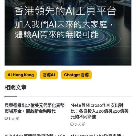
AI Hong Kong
香港AI
Chatgpt 香港
相關文章
貝萊德推出17億美元代幣化貨幣
Meta與Microsoft AI支出對
市場基金，開啟新金融時代
比：各自投入420億與410億美
元的不同命運
1 天 前
6 天 前