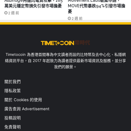
Allbridge再遭閃電貸攻擊，165
Movement Labs破產申請，
萬美元穩定幣損失引發市場擔憂
MOVE代幣暴跌94%引發市場擔
憂
2 週 前
2 週 前
Timetocoin 為香港首間專為中文讀者而設的比特幣及去中心化、私隱網
絡資訊平台，自 2017 年起致力為讀者提供最新市場資訊及服務，並分享
我們的願景。
關於我們
隱私政策
關於 Cookies 的使用
廣告查詢 Advertisement
投稿說明
免責聲明