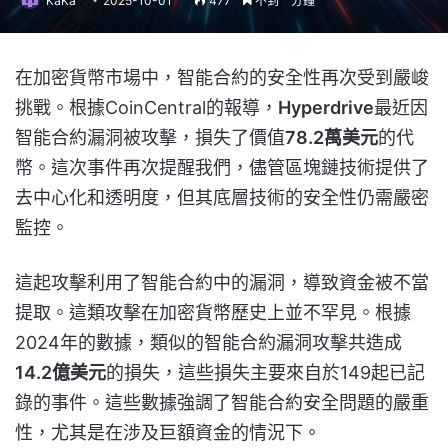
KaKa
2025-10-01
477
不到一分鐘
在加密貨幣市場中，智能合約的安全性再次受到嚴峻
挑戰。根據CoinCentral的報導，
Hyperdrive
最近因
智能合約漏洞被攻擊，損失了價值
78.2萬美元
的代
幣。這次事件再次提醒我們，儘管區塊鏈技術提供了
去中心化和透明度，但其底層技術的安全性仍需嚴密
監控。
這起攻擊利用了智能合約中的漏洞，導致資金被不當
提取。這類攻擊在加密貨幣歷史上並不罕見。根據
2024年的數據，類似的智能合約漏洞攻擊共造成
14.2億美元
的損失，這些損失主要來自於149起已記
錄的事件。這些數據強調了智能合約安全問題的嚴重
性，尤其是在涉及巨額資金的情況下。