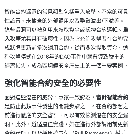
智能合約漏洞的常見類型包括重入攻擊、不當的可見
性設置、未檢查的外部調用以及整數溢出/下溢等。
這些漏洞可以被利用來竊取資金或操控合約邏輯。
重
入攻擊
尤其具有破壞性，因為它允許攻擊者在合約完
成狀態更新前多次調用合約，從而多次提取資金。這
種攻擊模式在2016年的DAO事件中就曾導致嚴重的
經濟損失，成為區塊鏈安全歷史上的一個重要案例。
強化智能合約安全的必要性
面對這些潛在的威脅，專家一致認為，
審計智能合約
是防止此類事件發生的關鍵步驟之一。在合約部署之
前進行徹底的安全審計，可以有效檢測潛在的安全漏
洞。此外，遵循最佳實踐，如在進行外部調用前更新
合約狀態，以及採用拉支付（Pull Payments）模式