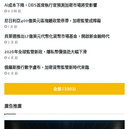
AI成本下降，DBS首席執行官預測加密市場將受影響
9 小時 前
尼日利亞400億美元區塊鏈政策停滯，加密監管成障礙
1 天 前
貝萊德推出17億美元代幣化貨幣市場基金，開啟新金融時代
2 天 前
2026年全球監管新政，隱私幣價值恐大幅下滑
4 天 前
俄羅斯推行數字盧布，加密貨幣監管新時代來臨
6 天 前
全部 (3303)
廣告推廣