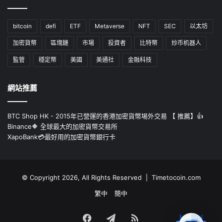
bitcoin
defi
ETF
Metaverse
NFT
SEC
以太坊
加密貨幣
區塊鏈
市場
投資者
比特幣
炒币机器人
監管
穩定幣
美國
美通社
金融科技
網站推薦
BTC Shop HK - 2015年已營運的香港加密貨幣埸外交易 【 推薦】👍
Binance🔶 全球最大的加密貨幣交易所
XapoBank💳最好用的加密貨幣銀行卡
© Copyright 2026, All Rights Reserved | Timetocoin.com
繁中
簡中
Facebook
Telegram
RSS