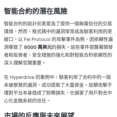
智能合約的潛在風險
智能合約的設計初衷是為了提供一個無需信任的交易
環境，然而，程式碼中的漏洞常常成為駭客利用的突
破口。以 Fei Protocol 的攻擊事件為例，因依賴性漏
洞導致了
8000 萬美元
的損失。這些事件提醒著開發
者和投資者，安全措施的強化和對智能合約依賴性的
深入理解至關重要。
在 Hyperdrive 的案例中，駭客利用了合約中的一個
未被察覺的漏洞，成功提取了大量資金。這類攻擊不
僅對平台本身造成了財務損失，也損害了用戶對去中
心化金融系統的信任。
市場的反應與未來展望