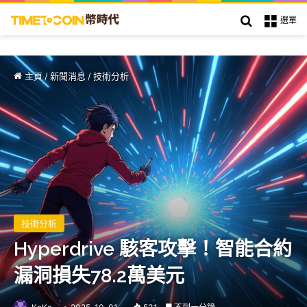
搜索
選單
主頁
/
新聞消息
/
技術分析
技術分析
Hyperdrive 駭客攻擊！智能合約
漏洞損失78.2萬美元