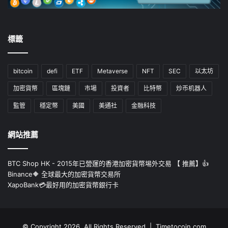
標籤
bitcoin
defi
ETF
Metaverse
NFT
SEC
以太坊
加密貨幣
區塊鏈
市場
投資者
比特幣
炒币机器人
監管
穩定幣
美國
美通社
金融科技
網站推薦
BTC Shop HK - 2015年已營運的香港加密貨幣埸外交易 【 推薦】👍
Binance🔶 全球最大的加密貨幣交易所
XapoBank💳最好用的加密貨幣銀行卡
© Copyright 2026, All Rights Reserved | Timetocoin.com