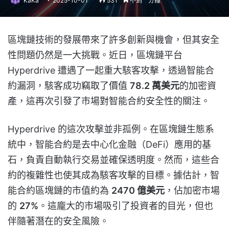
KaKa
2025-10-01
531
不到一分鐘
區塊鏈技術的發展帶來了許多創新與機會，但其安全
性問題仍然是一大挑戰。近日，區塊鏈平台
Hyperdrive 遭遇了一起重大駭客攻擊，透過智能合
約漏洞，駭客成功竊取了價值
78.2 萬美元
的加密資
產，這再次引發了市場對智能合約安全性的關注。
Hyperdrive 的這次攻擊並非孤例。在區塊鏈生態系
統中，智能合約是去中心化金融（DeFi）應用的基
石，負責自動執行交易並確保透明度。然而，這些合
約的複雜性也使其成為駭客攻擊的目標。據估計，智
能合約區塊鏈的市值約為
2470 億美元
，佔加密市場
的
27%
。這龐大的市場吸引了投資者的目光，但也
伴隨著潛在的安全風險。