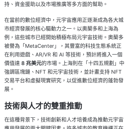
持、資金援助以及市場推廣等多方面的幫助。
在當前的數位經濟中，元宇宙應用正逐漸成為各大城
市經濟發展的核心驅動力之一。以奧蘭多和上海為
例，這些城市已經開始積極布局元宇宙技術。奧蘭多
被譽為「MetaCenter」，其豐富的科技生態系統正
在利用遊戲、AR/VR 和 AI 等技術，預計將進入一個
價值達
8 兆美元
的市場。上海則在「十四五規劃」中
強調區塊鏈、NFT 和元宇宙技術，並計畫支持 NFT
交易平台和虛擬現實研究，以促進數位經濟的蓬勃發
展。
技術與人才的雙重推動
在這種背景下，技術創新和人才培養成為推動元宇宙
應用發展的兩大關鍵因素。許多城市的教育機構正在