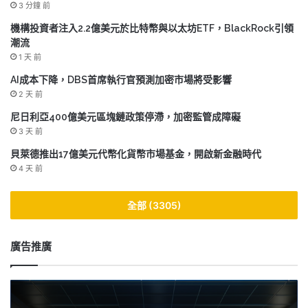
3 分鐘 前
機構投資者注入2.2億美元於比特幣與以太坊ETF，BlackRock引領
潮流
1 天 前
AI成本下降，DBS首席執行官預測加密市場將受影響
2 天 前
尼日利亞400億美元區塊鏈政策停滯，加密監管成障礙
3 天 前
貝萊德推出17億美元代幣化貨幣市場基金，開啟新金融時代
4 天 前
全部 (3305)
廣告推廣