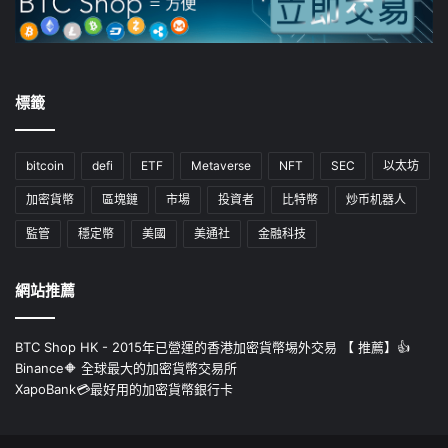
標籤
bitcoin
defi
ETF
Metaverse
NFT
SEC
以太坊
加密貨幣
區塊鏈
市場
投資者
比特幣
炒币机器人
監管
穩定幣
美國
美通社
金融科技
網站推薦
BTC Shop HK - 2015年已營運的香港加密貨幣埸外交易 【 推薦】👍
Binance🔶 全球最大的加密貨幣交易所
XapoBank💳最好用的加密貨幣銀行卡