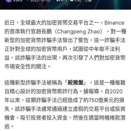
KaKa
2025-10-15
471
不到一分鐘
近日，全球最大的加密貨幣交易平台之一，Binance
的首席執行官趙長鵬（Changpeng Zhao），對一種
新型的加密貨幣詐騙手法發出了警告，這一詐騙手法
正針對全球的加密貨幣用戶，試圖從中牟取不法利
益。該詐騙手法的出現，再次引發了人們對加密貨幣
市場安全性的關注。
這種新型詐騙手法被稱為「
殺豬盤
」，這是一種複雜
且精心設計的加密貨幣欺詐行為。據報導，自2020
年以來，這類詐騙手法已經造成了約750億美元的損
失。該詐騙手法通常通過建立虛假的交易平台或投資
機會，吸引投資者投入資金，然後在適當時機捲款潛
逃。