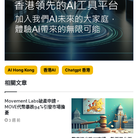
AI Hong Kong
香港AI
Chatgpt 香港
相關文章
Movement Labs破產申請，
MOVE代幣暴跌94%引發市場擔
憂
3 週 前