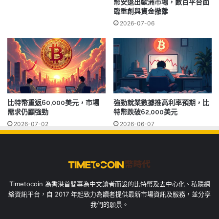
幣安退出歐洲市場，數百平台面
臨重創與資金撤離
2026-07-06
比特幣重返60,000美元，市場
強勁就業數據推高利率預期，比
需求仍顯強勁
特幣跌破62,000美元
2026-07-02
2026-06-07
Timetocoin 為香港首間專為中文讀者而設的比特幣及去中心化、私隱網
絡資訊平台，自 2017 年起致力為讀者提供最新市場資訊及服務，並分享
我們的願景。