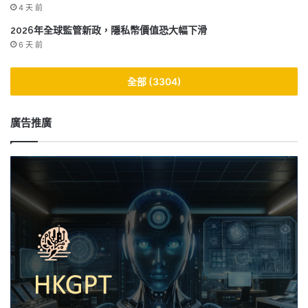
4 天 前
2026年全球監管新政，隱私幣價值恐大幅下滑
6 天 前
全部 (3304)
廣告推廣