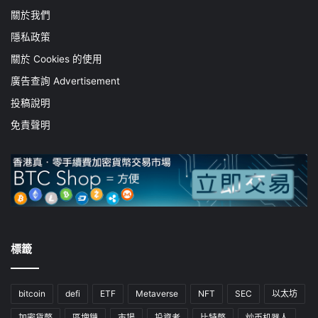
關於我們
隱私政策
關於 Cookies 的使用
廣告查詢 Advertisement
投稿說明
免責聲明
標籤
bitcoin
defi
ETF
Metaverse
NFT
SEC
以太坊
加密貨幣
區塊鏈
市場
投資者
比特幣
炒币机器人