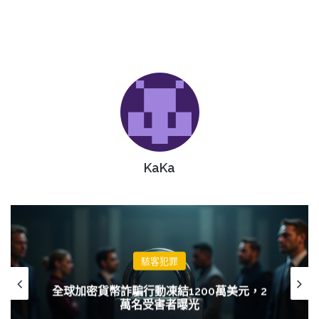
KaKa
駭客犯罪
全球加密貨幣詐騙行動凍結1200萬美元，2
萬名受害者曝光