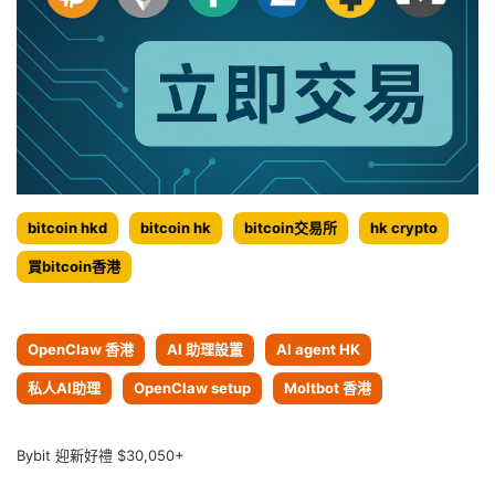
bitcoin hkd
bitcoin hk
bitcoin交易所
hk crypto
買bitcoin香港
OpenClaw 香港
AI 助理設置
AI agent HK
私人AI助理
OpenClaw setup
Moltbot 香港
Bybit 迎新好禮 $30,050+