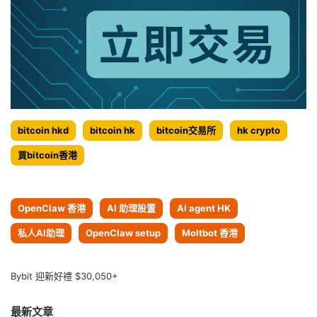
bitcoin hkd
bitcoin hk
bitcoin交易所
hk crypto
買bitcoin香港
OpenClaw 香港
AI 助理設置
AI agent HK
私人AI助理
OpenClaw setup
Moltbot 香港
Bybit 迎新好禮 $30,050+
最新文章