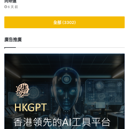
同命運
6 天 前
全部 (3302)
廣告推廣