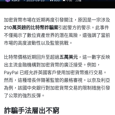
KaKa
2025-09-25
930
不到一分鐘
加密貨幣市場在近期再度引發關注，原因是一宗涉及
210萬英鎊的比特幣詐騙案
引起警方的警示。此事件
不僅揭示了數位資產世界的潛在風險，還強調了當前
市場的高度波動性以及監管挑戰。
比特幣價格近期回升至超過
五萬美元
，這一數字反映
出主流金融機構對加密貨幣的廣泛接受。例如，
PayPal 已經允許英國客戶使用加密貨幣進行交易。
然而，這種增長伴隨著監管的嚴格審視。以奈及利亞
為例，該國中央銀行對加密貨幣交易的限制措施引發
了公眾的強烈反彈。
詐騙手法層出不窮