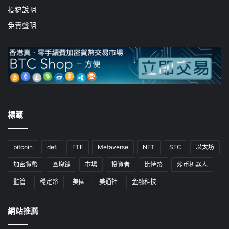
投稿說明
免責聲明
標籤
bitcoin
defi
ETF
Metaverse
NFT
SEC
以太坊
加密貨幣
區塊鏈
市場
投資者
比特幣
炒币机器人
監管
穩定幣
美國
美通社
金融科技
網站推薦