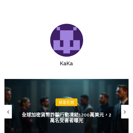
KaKa
駭客犯罪
全球加密貨幣詐騙行動凍結1200萬美元，2
萬名受害者曝光