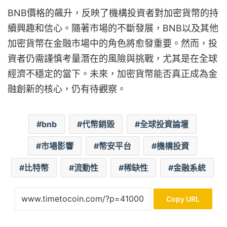
BNB價格的飆升，反映了機構投資者對加密貨幣的持
續興趣和信心。隨著市場的不斷發展，BNB以及其他
加密貨幣在金融市場中的角色將愈發重要。然而，投
資者仍需謹慎考量潛在的風險與挑戰，尤其是在全球
經濟不穩定的當下。未來，加密貨幣能否真正成為金
融創新的核心，仍有待觀察。
bnb
代幣銷毀
全球投資論壇
市場影響
幣安平台
機構投資
比特幣
流動性
稀缺性
金融系統
Copy URL