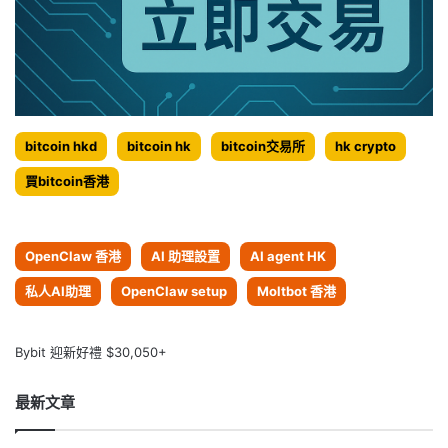
bitcoin hkd
bitcoin hk
bitcoin交易所
hk crypto
買bitcoin香港
OpenClaw 香港
AI 助理設置
AI agent HK
私人AI助理
OpenClaw setup
Moltbot 香港
Bybit 迎新好禮 $30,050+
最新文章