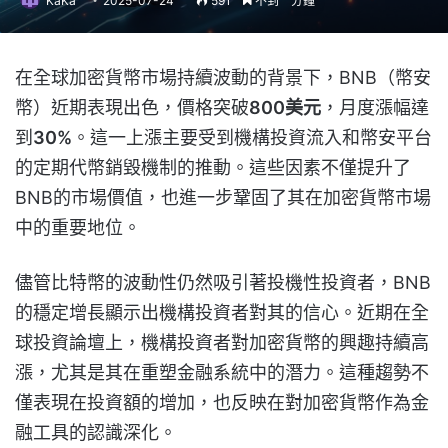
KaKa
2025-07-24
591
不到一分鐘
在全球加密貨幣市場持續波動的背景下，BNB（幣安
幣）近期表現出色，價格突破
800美元
，月度漲幅達
到
30%
。這一上漲主要受到機構投資流入和幣安平台
的定期代幣銷毀機制的推動。這些因素不僅提升了
BNB的市場價值，也進一步鞏固了其在加密貨幣市場
中的重要地位。
儘管比特幣的波動性仍然吸引著投機性投資者，BNB
的穩定增長顯示出機構投資者對其的信心。近期在全
球投資論壇上，機構投資者對加密貨幣的興趣持續高
漲，尤其是其在重塑金融系統中的潛力。這種趨勢不
僅表現在投資額的增加，也反映在對加密貨幣作為金
融工具的認識深化。