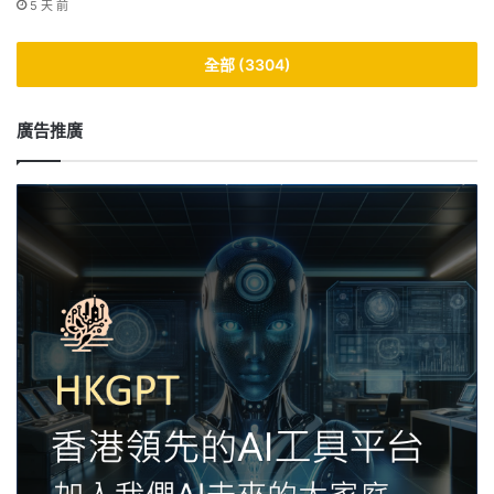
5 天 前
全部 (3304)
廣告推廣