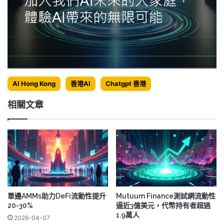
AI Hong Kong
香港AI
Chatgpt 香港
相關文章
單邊AMMs助力DeFi流動性提升
Mutuum Finance測試網流動性
20-30%
逼近3億美元，代幣持有者超過
1.9萬人
2026-04-07