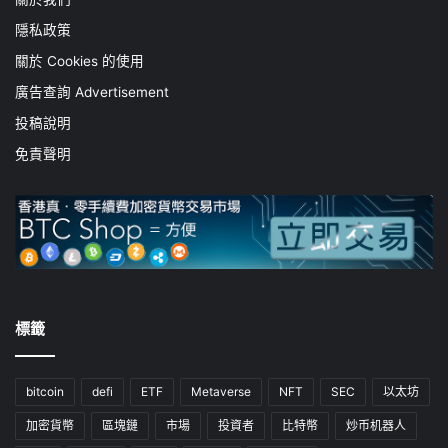
隱私政策
關於 Cookies 的使用
廣告查詢 Advertisement
投稿說明
免責聲明
標籤
bitcoin
defi
ETF
Metaverse
NFT
SEC
以太坊
加密貨幣
區塊鏈
市場
投資者
比特幣
炒币机器人