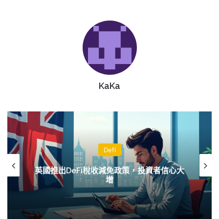
KaKa
Defi
英國推出DeFi稅收減免政策，投資者信心大
增