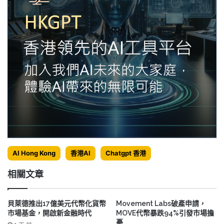
AI Hong Kong
香港AI
Chatgpt 香港
相關文章
貝萊德推出17億美元代幣化貨幣
Movement Labs破產申請，
市場基金，開啟新金融時代
MOVE代幣暴跌94%引發市場擔
憂