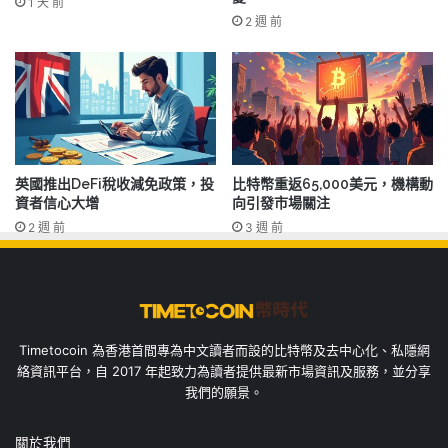
1 天 前
2 週 前
英國推出DeFi稅收減免政策，投
比特幣重返65,000美元，機構動
資者信心大增
向引發市場關注
2 週 前
3 週 前
Timetocoin 為香港首間專為中文讀者而設的比特幣及去中心化、私隱網
絡資訊平台，自 2017 年起致力為讀者提供最新市場資訊及服務，並分享
我們的願景。
關於我們