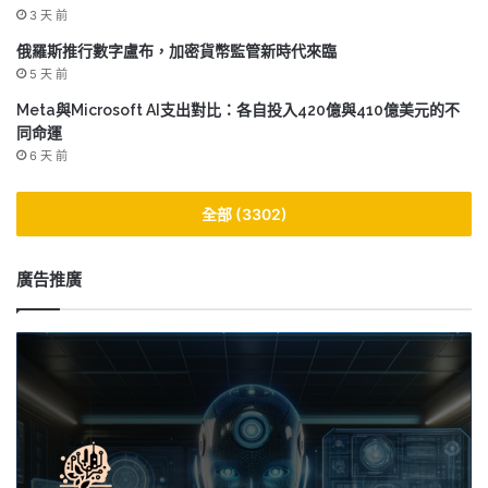
3 天 前
俄羅斯推行數字盧布，加密貨幣監管新時代來臨
5 天 前
Meta與Microsoft AI支出對比：各自投入420億與410億美元的不
同命運
6 天 前
全部 (3302)
廣告推廣