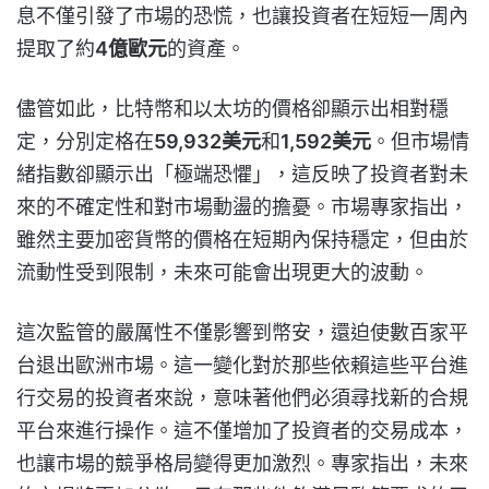
息不僅引發了市場的恐慌，也讓投資者在短短一周內
提取了約
4億歐元
的資產。
儘管如此，比特幣和以太坊的價格卻顯示出相對穩
定，分別定格在
59,932美元
和
1,592美元
。但市場情
緒指數卻顯示出「極端恐懼」，這反映了投資者對未
來的不確定性和對市場動盪的擔憂。市場專家指出，
雖然主要加密貨幣的價格在短期內保持穩定，但由於
流動性受到限制，未來可能會出現更大的波動。
這次監管的嚴厲性不僅影響到幣安，還迫使數百家平
台退出歐洲市場。這一變化對於那些依賴這些平台進
行交易的投資者來說，意味著他們必須尋找新的合規
平台來進行操作。這不僅增加了投資者的交易成本，
也讓市場的競爭格局變得更加激烈。專家指出，未來