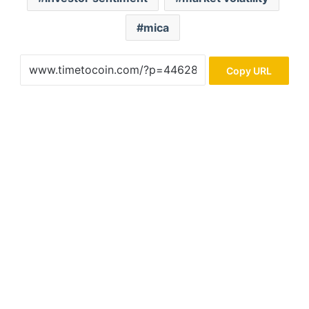
mica
Copy URL