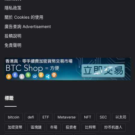
隱私政策
關於 Cookies 的使用
廣告查詢 Advertisement
投稿說明
免責聲明
標籤
bitcoin
defi
ETF
Metaverse
NFT
SEC
以太坊
加密貨幣
區塊鏈
市場
投資者
比特幣
炒币机器人