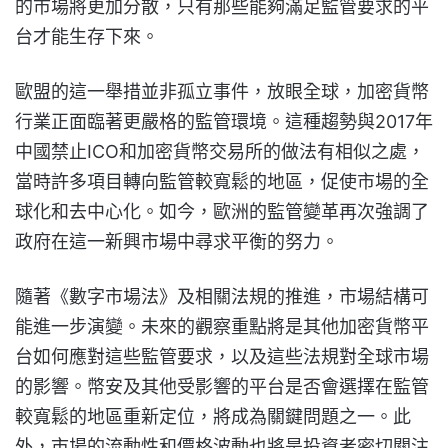
的市場將更加分散，只有那些能夠滿足監管要求的平
台才能生存下來。
歐盟的這一舉措並非孤立事件，放眼全球，加密貨幣
行業正面臨著更嚴格的監管環境。這種趨勢與2017年
中國禁止ICO和加密貨幣交易所的做法有相似之處，
當時許多項目轉向監管較寬鬆的地區，促使市場的全
球化和去中心化。如今，歐洲的監管變革再次強調了
政府在這一新興市場中尋求平衡的努力。
隨著《數字市場法》及相關法規的推進，市場結構可
能進一步演變。未來的觀察重點將是其他加密貨幣平
台如何應對這些監管要求，以及這些法規對全球市場
的影響。幣安及其他受影響的平台是否會選擇在監管
較寬鬆的地區重新定位，將成為關鍵問題之一。此
外，市場的流動性和價格波動也將是投資者密切關注