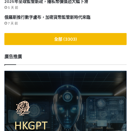
2026年全球監管新政，隱私幣價值恐大幅下滑
5 天 前
俄羅斯推行數字盧布，加密貨幣監管新時代來臨
7 天 前
全部 (3303)
廣告推廣