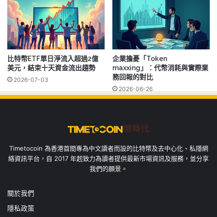
比特幣ETF單日淨流入超過2億
企業擔憂「Token
美元，結束十天資金流出趨勢
maxxing」：代幣消耗與實際業
務回報的對比
2026-07-03
2026-06-26
Timetocoin 為香港首間專為中文讀者而設的比特幣及去中心化、私隱網
絡資訊平台，自 2017 年起致力為讀者提供最新市場資訊及服務，並分享
我們的願景。
關於我們
隱私政策