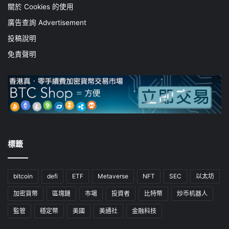
關於 Cookies 的使用
廣告查詢 Advertisement
投稿說明
免責聲明
標籤
bitcoin
defi
ETF
Metaverse
NFT
SEC
以太坊
加密貨幣
區塊鏈
市場
投資者
比特幣
炒币机器人
監管
穩定幣
美國
美通社
金融科技