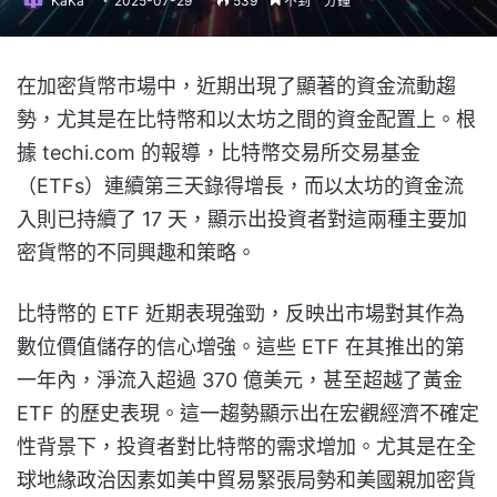
KaKa
2025-07-29
539
不到一分鐘
在加密貨幣市場中，近期出現了顯著的資金流動趨
勢，尤其是在比特幣和以太坊之間的資金配置上。根
據 techi.com 的報導，比特幣交易所交易基金
（ETFs）連續第三天錄得增長，而以太坊的資金流
入則已持續了 17 天，顯示出投資者對這兩種主要加
密貨幣的不同興趣和策略。
比特幣的 ETF 近期表現強勁，反映出市場對其作為
數位價值儲存的信心增強。這些 ETF 在其推出的第
一年內，淨流入超過 370 億美元，甚至超越了黃金
ETF 的歷史表現。這一趨勢顯示出在宏觀經濟不確定
性背景下，投資者對比特幣的需求增加。尤其是在全
球地緣政治因素如美中貿易緊張局勢和美國親加密貨