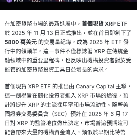
KaKa
2025-11-14
411
不到一分鐘
在加密貨幣市場的最新進展中，
首個現貨 XRP ETF
於 2025 年 11 月 13 日正式推出，並在首日即創下了
5800 萬美元
的交易量紀錄，成為 2025 年 ETF 發
行中的領頭羊。這一事件不僅標誌著 XRP 在傳統金
融領域中的重要里程碑，也反映出機構投資者對於受
監管的加密貨幣投資工具日益增長的需求。
首個現貨 XRP ETF 的推出由 Canary Capital 主導，
這一創舉旨在簡化投資者進入 XRP 市場的途徑，預
計將提升 XRP 的主流採用率和市場流動性。隨著美
國證券交易委員會（SEC）預計在 2025 年 6 月 17
日對 XRP 的監管地位做出決定，市場普遍預期這可
能會帶來大量的機構資金流入，類似於早期比特幣