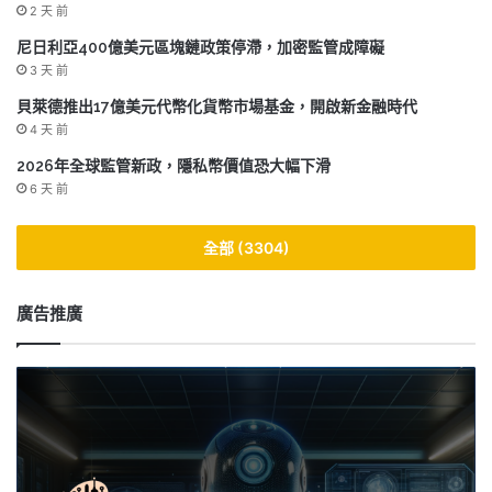
2 天 前
尼日利亞400億美元區塊鏈政策停滯，加密監管成障礙
3 天 前
貝萊德推出17億美元代幣化貨幣市場基金，開啟新金融時代
4 天 前
2026年全球監管新政，隱私幣價值恐大幅下滑
6 天 前
全部 (3304)
廣告推廣