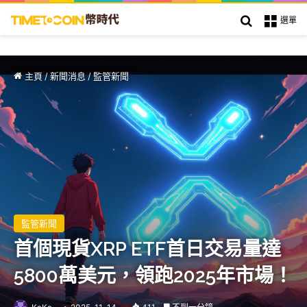
搜索
選單
主頁
/
新聞消息
/
監管新聞
監管新聞
首個現貨XRP ETF首日交易量達
5800萬美元，領跑2025年市場！