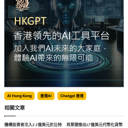
AI Hong Kong
香港AI
Chatgpt 香港
相關文章
機構投資者注入2.2億美元於比特
貝萊德推出17億美元代幣化貨幣