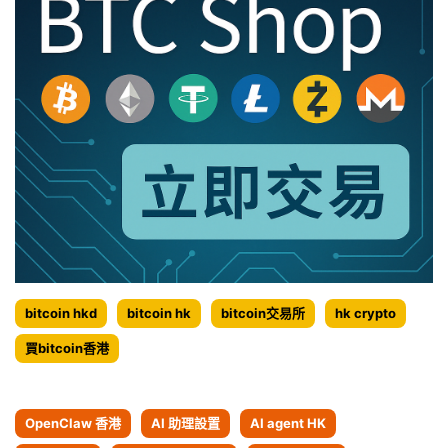
制
緩
解？
bitcoin hkd
bitcoin hk
bitcoin交易所
hk crypto
買bitcoin香港
OpenClaw 香港
AI 助理設置
AI agent HK