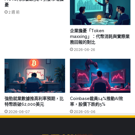
憂
2 週 前
企業擔憂「Token
maxxing」：代幣消耗與實際業
務回報的對比
2026-06-26
強勁就業數據推高利率預期，比
Coinbase裁員14%推動AI效
特幣跌破62,000美元
率，股價下跌約5%
2026-06-07
2026-05-06