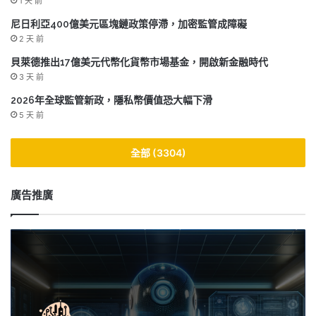
1 天 前
尼日利亞400億美元區塊鏈政策停滯，加密監管成障礙
2 天 前
貝萊德推出17億美元代幣化貨幣市場基金，開啟新金融時代
3 天 前
2026年全球監管新政，隱私幣價值恐大幅下滑
5 天 前
全部 (3304)
廣告推廣