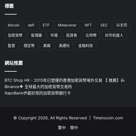
標籤
bitcoin
defi
ETF
Metaverse
NFT
SEC
以太坊
加密貨幣
區塊鏈
市場
投資者
比特幣
炒币机器人
監管
穩定幣
美國
美通社
金融科技
網站推薦
BTC Shop HK - 2015年已營運的香港加密貨幣埸外交易 【 推薦】👍
Binance🔶 全球最大的加密貨幣交易所
XapoBank💳最好用的加密貨幣銀行卡
© Copyright 2026, All Rights Reserved | Timetocoin.com
繁中
簡中