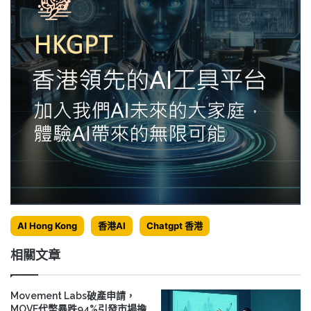
AI Hong Kong
香港AI
Chatgpt 香港
相關文章
Movement Labs破產申請，
MOVE代幣暴跌94%引發市場擔