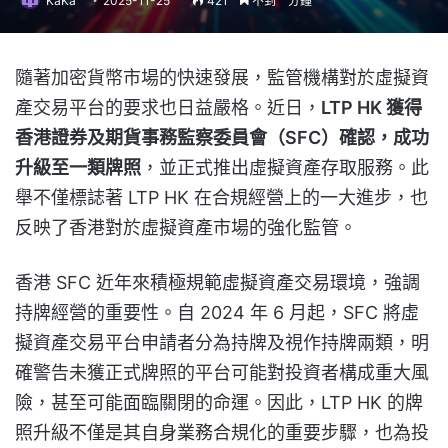
KaKa
2025-11-25
421
不到一分鐘
隨著加密貨幣市場的快速發展，監管機構對於虛擬資
產交易平台的要求也日益嚴格。近日，
LTP HK 獲得
香港證券及期貨事務監察委員會（SFC）確認，成功
升級至一類牌照
，並正式推出虛擬資產存取服務。此
舉不僅標誌著 LTP HK 在合規經營上的一大進步，也
反映了香港對於虛擬資產市場的強化監管。
香港 SFC 近年來積極規範虛擬資產交易環境，強調
持牌經營的重要性。自 2024 年 6 月起，SFC 將虛
擬資產交易平台申請者分為持牌及視作持牌兩類，明
確警告未獲正式牌照的平台可能對投資者構成重大風
險，甚至可能面臨關閉的命運。因此，LTP HK 的牌
照升級不僅是其自身業務合規化的重要步驟，也為投