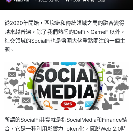
Philip Pan
2022-02-06
4,658
不到一分鐘
從2020年開始，區塊鏈和傳統領域之間的融合變得
越來越普遍，除了我們熟悉的DeFi、GameFi以外，
社交領域的SocialFi也是幣圈大佬重點關注的一個主
題。
所謂的SocialFi其實就是指SocialMedia和Finance結
合，它是一種利用影響力Token化，擺脫Web 2.0時