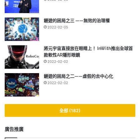
鏈遊的困局之三 ——無效的治理權
2022-02-05
將元宇宙直接放在眼睛上！ InWith推出全球首
款軟性AR隱形眼鏡
2022-02-02
鏈遊的困局之二——虛假的去中心化
2022-02-02
全部 (182)
廣告推廣