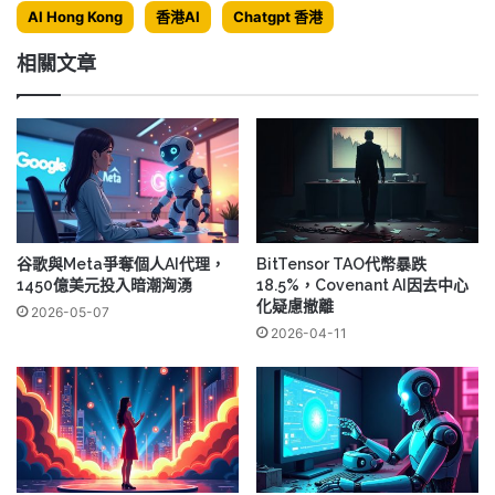
AI Hong Kong
香港AI
Chatgpt 香港
相關文章
谷歌與Meta爭奪個人AI代理，
BitTensor TAO代幣暴跌
1450億美元投入暗潮洶湧
18.5%，Covenant AI因去中心
化疑慮撤離
2026-05-07
2026-04-11