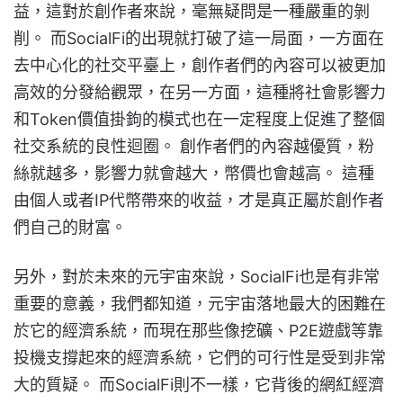
益，這對於創作者來說，毫無疑問是一種嚴重的剝
削。 而SocialFi的出現就打破了這一局面，一方面在
去中心化的社交平臺上，創作者們的內容可以被更加
高效的分發給觀眾，在另一方面，這種將社會影響力
和Token價值掛鉤的模式也在一定程度上促進了整個
社交系統的良性迴圈。 創作者們的內容越優質，粉
絲就越多，影響力就會越大，幣價也會越高。 這種
由個人或者IP代幣帶來的收益，才是真正屬於創作者
們自己的財富。
另外，對於未來的元宇宙來說，SocialFi也是有非常
重要的意義，我們都知道，元宇宙落地最大的困難在
於它的經濟系統，而現在那些像挖礦、P2E遊戲等靠
投機支撐起來的經濟系統，它們的可行性是受到非常
大的質疑。 而SocialFi則不一樣，它背後的網紅經濟