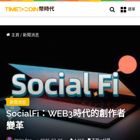
搜索
選單
主頁
/
新聞消息
新聞消息
SocialFi：WEB3時代的創作者
變革