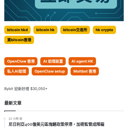
bitcoin hkd
bitcoin hk
bitcoin交易所
hk crypto
買bitcoin香港
OpenClaw 香港
AI 助理設置
AI agent HK
私人AI助理
OpenClaw setup
Moltbot 香港
Bybit 迎新好禮 $30,050+
最新文章
22 小時 前
尼日利亞400億美元區塊鏈政策停滯，加密監管成障礙