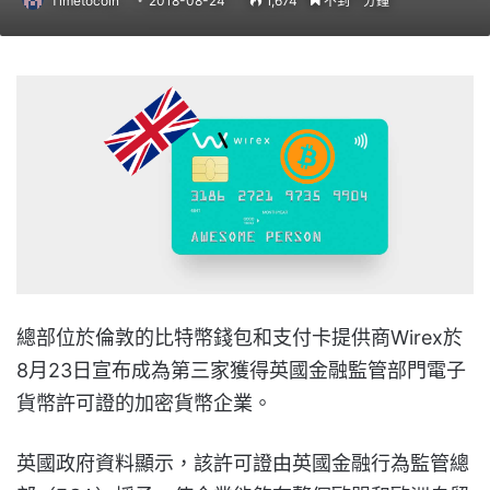
Timetocoin
2018-08-24
1,674
不到一分鐘
總部位於倫敦的比特幣錢包和支付卡提供商Wirex於
8月23日宣布成為第三家獲得英國金融監管部門電子
貨幣許可證的加密貨幣企業。
英國政府資料顯示，該許可證由英國金融行為監管總