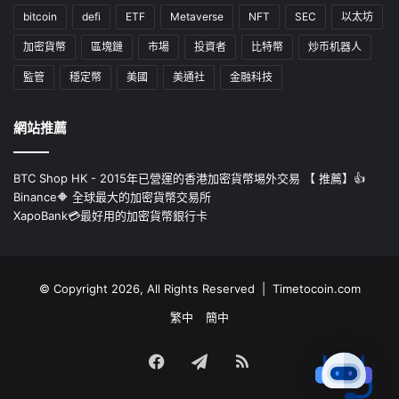
bitcoin
defi
ETF
Metaverse
NFT
SEC
以太坊
加密貨幣
區塊鏈
市場
投資者
比特幣
炒币机器人
監管
穩定幣
美國
美通社
金融科技
網站推薦
BTC Shop HK - 2015年已營運的香港加密貨幣埸外交易 【 推薦】👍
Binance🔶 全球最大的加密貨幣交易所
XapoBank💳最好用的加密貨幣銀行卡
© Copyright 2026, All Rights Reserved | Timetocoin.com
繁中
簡中
Facebook
Telegram
RSS