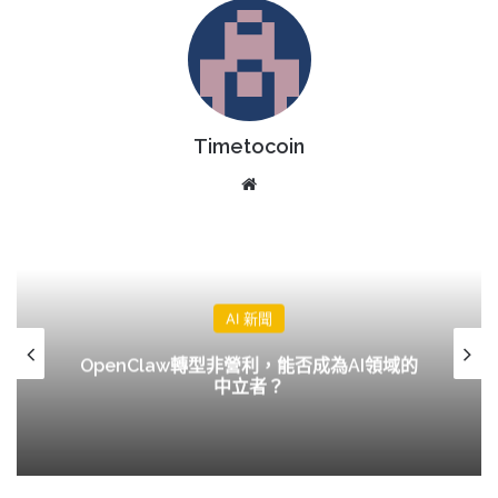
Timetocoin
Website
AI 新聞
OpenClaw轉型非營利，能否成為AI領域的
中立者？