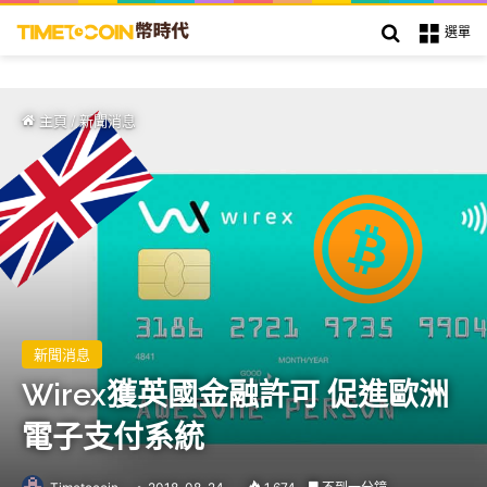
搜索
選單
主頁
/
新聞消息
新聞消息
Wirex獲英國金融許可 促進歐洲
電子支付系統