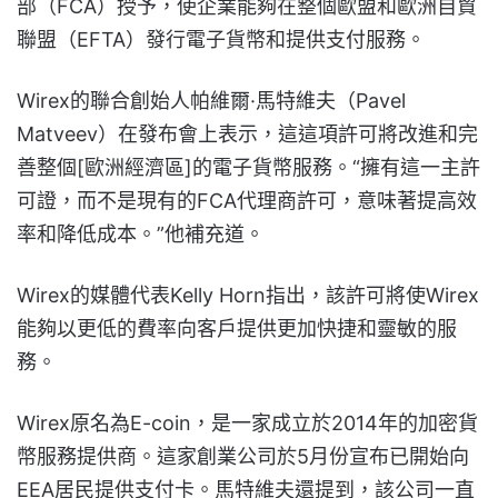
部（FCA）授予，使企業能夠在整個歐盟和歐洲自貿
聯盟（EFTA）發行電子貨幣和提供支付服務。
Wirex的聯合創始人帕維爾·馬特維夫（Pavel
Matveev）在發布會上表示，這這項許可將改進和完
善整個[歐洲經濟區]的電子貨幣服務。“擁有這一主許
可證，而不是現有的FCA代理商許可，意味著提高效
率和降低成本。”他補充道。
Wirex的媒體代表Kelly Horn指出，該許可將使Wirex
能夠以更低的費率向客戶提供更加快捷和靈敏的服
務。
Wirex原名為E-coin，是一家成立於2014年的加密貨
幣服務提供商。這家創業公司於5月份宣布已開始向
EEA居民提供支付卡。馬特維夫還提到，該公司一直