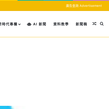
廣告查詢 Advertisement
隨機文
搜
幣時代專欄
AI 新聞
資料教學
新聞稿