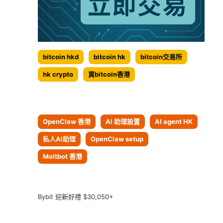
bitcoin hkd
bitcoin hk
bitcoin交易所
hk crypto
買bitcoin香港
OpenClaw 香港
AI 助理設置
AI agent HK
私人AI助理
OpenClaw setup
Moltbot 香港
Bybit 迎新好禮 $30,050+