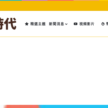
精選主題
新聞消息
視頻影片