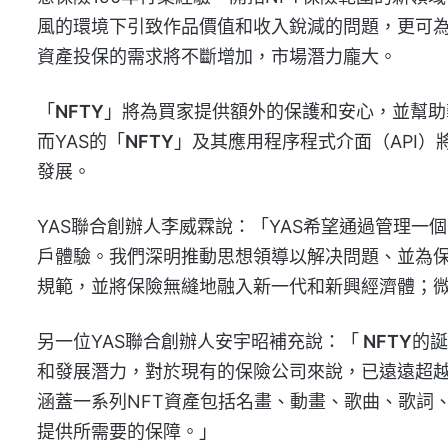
風的環境下引致作品價值和收入銳減的問題，更可為
資產投保的需求將不斷增加，市場潛力龐大。
「
NFTY
」將為買家提供額外的保護和安心，並幫助
而YAS的「
NFTY
」及其應用程序程式介面（API）
發展。
YAS聯合創辦人李威霖說：「YAS希望通過管理
戶體驗。我們深明推動思想領導以解决問題、並為保
規範，並將保險無縫地融入新一代和新興經濟體；
另一位YAS聯合創辦人安宇昭補充說：「
NFTY
的誕
和發展潛力，對於現有的保險公司來說，已遠遠超越
涵蓋一系列NFT資產包括名畫、動畫、歌曲、歌詞
提供所需要的保障。」