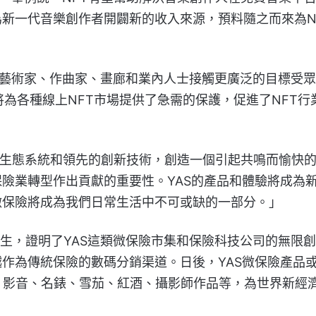
新一代音樂創作者開闢新的收入來源，預料隨之而來為N
藝術家、作曲家、畫廊和業內人士接觸更廣泛的目標受眾
將為各種線上NFT市場提供了急需的保護，促進了NFT行
一個生態系統和領先的創新技術，創造一個引起共鳴而愉快
險業轉型作出貢獻的重要性。YAS的產品和體驗將成為
微保險將成為我們日常生活中不可或缺的一部分。」
生，證明了YAS這類微保險市集和保險科技公司的無限
作為傳統保險的數碼分銷渠道。日後，YAS微保險產品
、影音、名錶、雪茄、紅酒、攝影師作品等，為世界新經