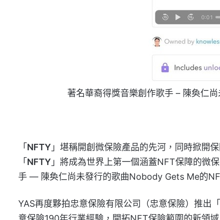
著名華裔得獎音樂創作歌手 – 陳奐仁尚未發
「
NFTY
」堪稱開創微保險產品的先河，同時掀開保
「
NFTY
」將成為世界上第一個涵蓋NFT保障的微
手 — 陳奐仁尚未發行的歌曲Nobody Gets M
YAS再度夥拍忠意保險有限公司（忠意保險）推出
意保險190年行業經驗，開拓NFT保險範圍的新領