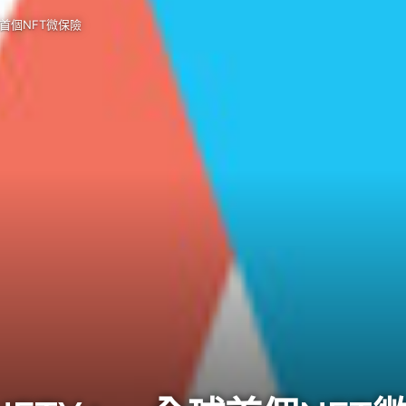
球首個NFT微保險