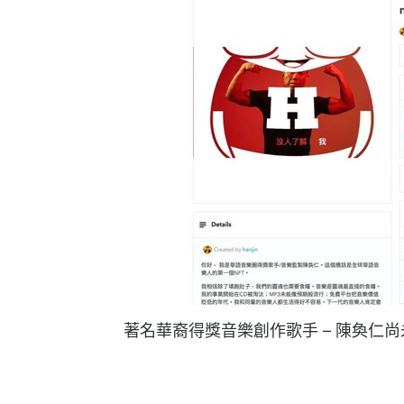
著名華裔得獎音樂創作歌手 – 陳奐仁尚未發