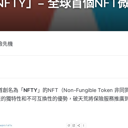
FTY」– 全球首個NFT
險先機
球首創名為「
NFTY
」的NFT（Non-Fungible Token 非
產的獨特性和不可互換性的優勢，破天荒將保險服務推廣