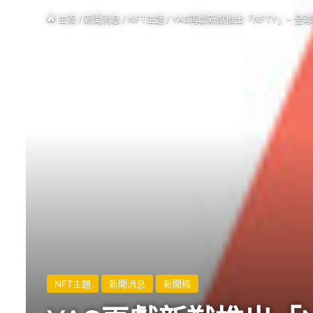
主頁
/
新聞消息
/
NFT主題
/
YAS再獻新猷推出「NFTY」– 全
NFT主題
新聞消息
新聞稿