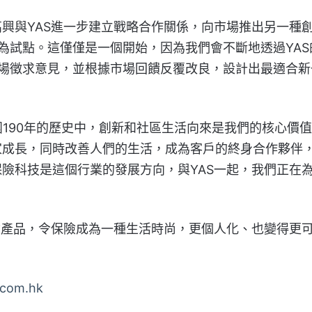
興與YAS進一步建立戰略合作關係，向市場推出另一種
為試點。這僅僅是一個開始，因為我們會不斷地透過YAS
場徵求意見，並根據市場回饋反覆改良，設計出最適合新
忠意集團190年的歷史中，創新和社區生活向來是我們的核心價
家成長，同時改善人們的生活，成為客戶的終身合作夥伴
險科技是這個行業的發展方向，與YAS一起，我們正在
險產品，令保險成為一種生活時尚，更個人化、也變得更
.com.hk