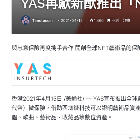
YAS再獻新猷推出「N
Timetocoin
2021-04-15
1,460
不到一分鐘
與忠意保險再度攜手合作 開創全球NFT藝術品的保
香港2021年4月15日 /美通社/ — YAS宣布推出全
代幣）微保險，借助區塊鏈科技可以證明藝術品資
體、歌曲、藝術品、收藏品等數位資產。