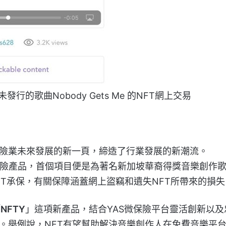
行的歌曲Nobody Gets Me 的NFT網上交易
險業未來發展的新一頁，締造了行業發展的新潮流。
保險產品，首個項目便是為著名新加坡華裔得獎音樂創作
e的NFT承保，有關保障涵蓋網上盜竊和遺失NFT所帶來的損
「
NFTY
」這項新產品，結合YAS微保險平台靈活創新以及
域。舉例說，NFT有望幫助解決音樂創作人在免費音樂平