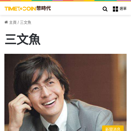
搜索
選單
主頁
/
三文魚
三文魚
新聞消息