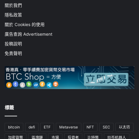
關於我們
隱私政策
關於 Cookies 的使用
廣告查詢 Advertisement
投稿說明
免責聲明
標籤
bitcoin
defi
ETF
Metaverse
NFT
SEC
以太坊
加密貨幣
區塊鏈
市場
投資者
比特幣
炒币机器人