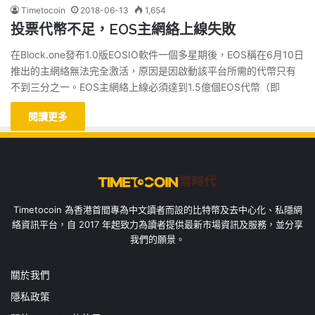
Timetocoin
2018-06-13
1,654
投票代幣不足，EOS主網絡上線失敗
在Block.one發布1.0版EOSIO軟件一個多星期後，EOS稱在6月10日
推出的主網絡無法完全激活，原因是因啟動該平台所需的代幣只有
不到三分之一。EOS主網絡上線必須達到1.5億個EOS代幣（即
閱讀更多
Timetocoin 為香港首間專為中文讀者而設的比特幣及去中心化、私隱網
絡資訊平台，自 2017 年起致力為讀者提供最新市場資訊及服務，並分享
我們的願景。
關於我們
隱私政策