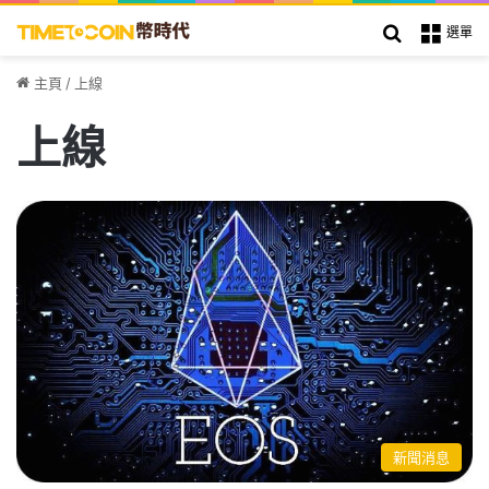
搜索
選單
主頁
/
上線
上線
新聞消息