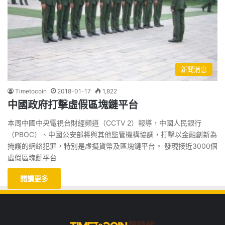
新聞消息
Timetocoin
2018-01-17
1,822
中國政府打擊虛假區塊鏈平台
本周中國中央電視台財經頻道（CCTV 2）報導，中國人民銀行
（PBOC）、中國公安部將與其他監管機構協調，打擊以金融創新為
掩護的網絡犯罪，特別是虛擬貨幣及區塊鏈平台。 發現接近3000個
虛假區塊鏈平台
閱讀更多