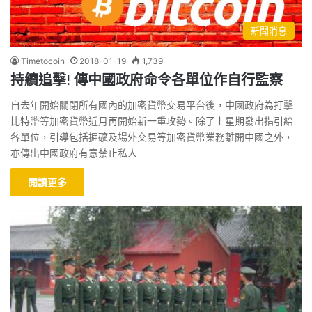
新聞消息
Timetocoin
2018-01-19
1,739
持續追擊! 傳中國政府命令各單位作自行監察
自去年開始關閉所有國內的加密貨幣交易平台後，中國政府為打擊
比特幣等加密貨幣近月再開始新一重攻勢。除了上星期發出指引給
各單位，引導包括掘礦及場外交易等加密貨幣業務離開中國之外，
亦傳出中國政府有意禁止私人
閱讀更多