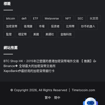
標籤
bitcoin
defi
ETF
Metaverse
NFT
SEC
以太坊
加密貨幣
區塊鏈
市場
投資者
比特幣
炒币机器人
監管
穩定幣
美國
美通社
金融科技
網站推薦
BTC Shop HK - 2015年已營運的香港加密貨幣埸外交易 【 推薦】👍
Binance🔶 全球最大的加密貨幣交易所
XapoBank💳最好用的加密貨幣銀行卡
© Copyright 2026, All Rights Reserved | Timetocoin.com
繁中
簡中