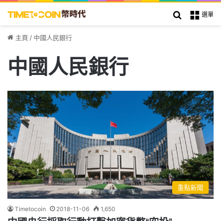
搜索
選單
主頁
/
中國人民銀行
中國人民銀行
重點新聞
Timetocoin
2018-11-06
1,650