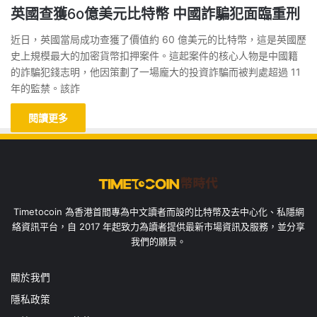
英國查獲60億美元比特幣 中國詐騙犯面臨重刑
近日，英國當局成功查獲了價值約 60 億美元的比特幣，這是英國歷
史上規模最大的加密貨幣扣押案件。這起案件的核心人物是中國籍
的詐騙犯錢志明，他因策劃了一場龐大的投資詐騙而被判處超過 11
年的監禁。該詐
閱讀更多
Timetocoin 為香港首間專為中文讀者而設的比特幣及去中心化、私隱網
絡資訊平台，自 2017 年起致力為讀者提供最新市場資訊及服務，並分享
我們的願景。
關於我們
隱私政策