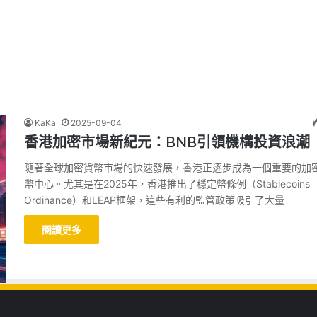
KaKa
2025-09-04
香港加密市場新紀元：BNB引領機構投資浪潮
隨著全球加密貨幣市場的快速發展，香港正逐步成為一個重要的加
幣中心。尤其是在2025年，香港推出了穩定幣條例（Stablecoins
Ordinance）和LEAP框架，這些有利的監管政策吸引了大量
閱讀更多