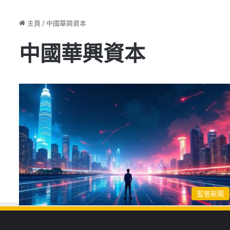
主頁
/
中國華興資本
中國華興資本
監管新聞