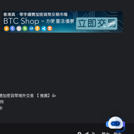
運的香港加密貨幣埸外交易 【 推薦】👍
易所
卡
Facebook
Telegram
RSS
繁中
簡中