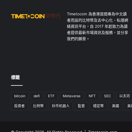
Timetocoin 為香港首間專為中文讀
者而設的比特幣及去中心化、私隱網
絡資訊平台，自 2017 年起致力為讀
者提供最新市場資訊及服務，並分享
我們的願景。
標籤
bitcoin
defi
ETF
Metaverse
NFT
SEC
以太坊
投資者
比特幣
炒币机器人
監管
穩定幣
美國
美
© Copyright 2026, All Rights Reserved | Timetocoin.com