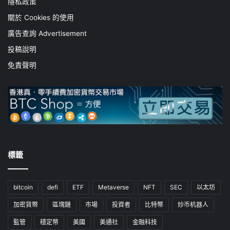
隱私政策
關於 Cookies 的使用
廣告查詢 Advertisement
投稿說明
免責聲明
標籤
bitcoin
defi
ETF
Metaverse
NFT
SEC
以太坊
加密貨幣
區塊鏈
市場
投資者
比特幣
炒币机器人
監管
穩定幣
美國
美通社
金融科技