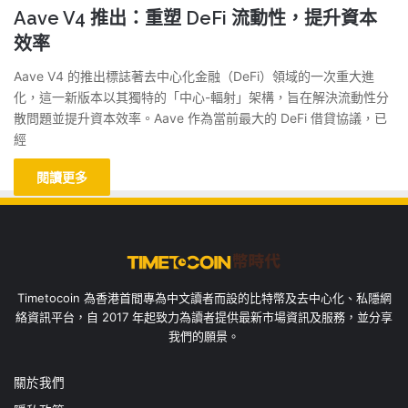
Aave V4 推出：重塑 DeFi 流動性，提升資本
效率
Aave V4 的推出標誌著去中心化金融（DeFi）領域的一次重大進
化，這一新版本以其獨特的「中心-輻射」架構，旨在解決流動性分
散問題並提升資本效率。Aave 作為當前最大的 DeFi 借貸協議，已
經
閱讀更多
Timetocoin 為香港首間專為中文讀者而設的比特幣及去中心化、私隱網
絡資訊平台，自 2017 年起致力為讀者提供最新市場資訊及服務，並分享
我們的願景。
關於我們