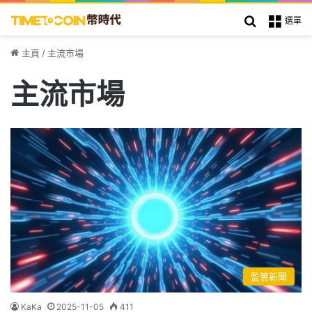
搜索
選單
主頁
/
主流市場
主流市場
監管新聞
KaKa
2025-11-05
411