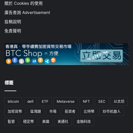
關於 Cookies 的使用
廣告查詢 Advertisement
投稿說明
免責聲明
標籤
bitcoin
defi
ETF
Metaverse
NFT
SEC
以太坊
加密貨幣
區塊鏈
市場
投資者
比特幣
炒币机器人
監管
穩定幣
美國
美通社
金融科技