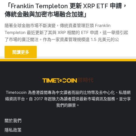
「Franklin Templeton 更新 XRP ETF 申請，
傳統金融與加密市場融合加速」
隨著全球金融市場不斷演變，傳統資產管理巨頭 Franklin
Templeton 最近更新了其與 XRP 相關的 ETF 申請，這一舉措引起
了市場的廣泛關注。作為一家資產管理規模達 1.5 兆美元的公
閱讀更多
Timetocoin 為香港首間專為中文讀者而設的比特幣及去中心化、私隱網
絡資訊平台，自 2017 年起致力為讀者提供最新市場資訊及服務，並分享
我們的願景。
關於我們
隱私政策