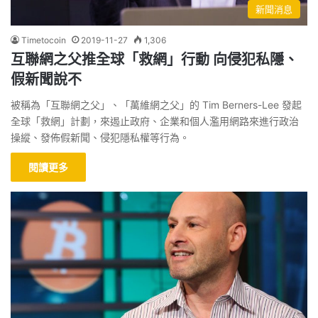
新聞消息
Timetocoin
2019-11-27
1,306
互聯網之父推全球「救網」行動 向侵犯私隱、
假新聞說不
被稱為「互聯網之父」、「萬維網之父」的 Tim Berners-Lee 發起
全球「救網」計劃，來遏止政府、企業和個人濫用網路來進行政治
操縱、發佈假新聞、侵犯隱私權等行為。
閱讀更多