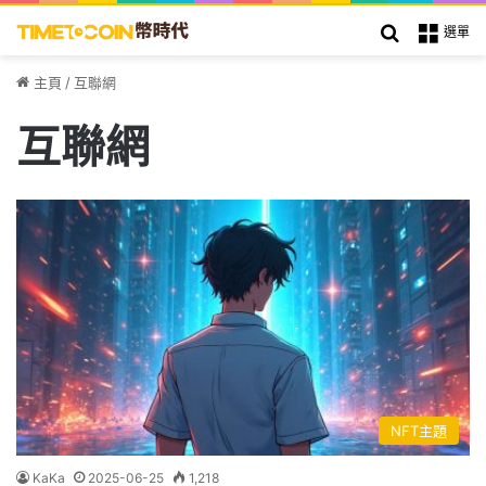
搜索
選單
主頁
/
互聯網
互聯網
NFT主題
KaKa
2025-06-25
1,218