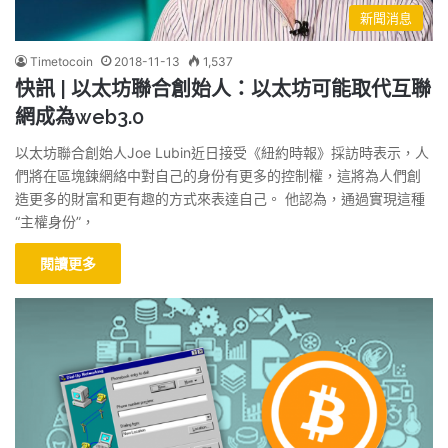
新聞消息
Timetocoin
2018-11-13
1,537
快訊 | 以太坊聯合創始人：以太坊可能取代互聯
網成為web3.0
以太坊聯合創始人Joe Lubin近日接受《紐約時報》採訪時表示，人
們將在區塊鍊網絡中對自己的身份有更多的控制權，這將為人們創
造更多的財富和更有趣的方式來表達自己。 他認為，通過實現這種
“主權身份”，
閱讀更多