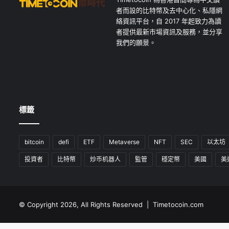
者而設的比特幣及去中心化、私隱網
絡資訊平台，自 2017 年起致力為讀
者提供最新市場資訊及服務，並分享
我們的願景。
標籤
bitcoin
defi
ETF
Metaverse
NFT
SEC
以太坊
投資者
比特幣
炒币机器人
監管
穩定幣
美國
美
© Copyright 2026, All Rights Reserved | Timetocoin.com