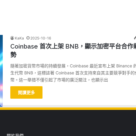
KaKa
2025-10-16
Coinbase 首次上架 BNB，顯示加密平台合作
勢
隨著加密貨幣市場的持續發展，Coinbase 最近宣布上架 Binance 
生代幣 BNB，這標誌著 Coinbase 首次支持來自其主要競爭對手的
幣。這一舉措不僅引起了市場的廣泛關注，也顯示出
閱讀更多
關於我們