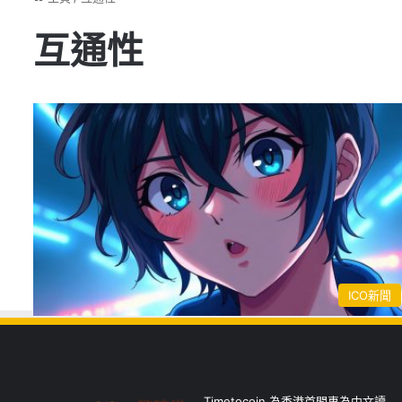
互通性
ICO新聞
Timetocoin 為香港首間專為中文讀