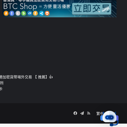
運的香港加密貨幣埸外交易 【 推薦】👍
易所
卡
Facebook
Telegram
RSS
繁中
簡中