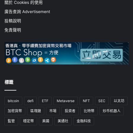
關於 Cookies 的使用
廣告查詢 Advertisement
投稿說明
免責聲明
標籤
bitcoin
defi
ETF
Metaverse
NFT
SEC
以太坊
加密貨幣
區塊鏈
市場
投資者
比特幣
炒币机器人
監管
穩定幣
美國
美通社
金融科技