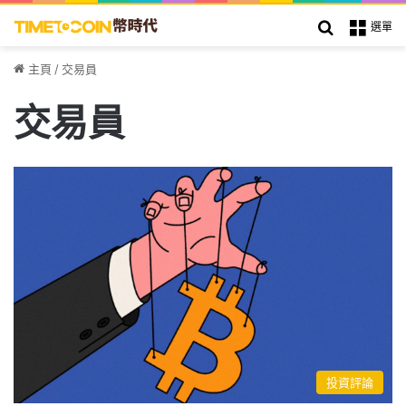
搜索
選單
主頁
/
交易員
交易員
投資評論