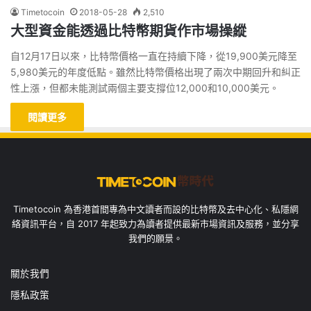
Timetocoin
2018-05-28
2,510
大型資金能透過比特幣期貨作市場操縱
自12月17日以來，比特幣價格一直在持續下降，從19,900美元降至
5,980美元的年度低點。雖然比特幣價格出現了兩次中期回升和糾正
性上漲，但都未能測試兩個主要支撐位12,000和10,000美元。
閱讀更多
Timetocoin 為香港首間專為中文讀者而設的比特幣及去中心化、私隱網
絡資訊平台，自 2017 年起致力為讀者提供最新市場資訊及服務，並分享
我們的願景。
關於我們
隱私政策