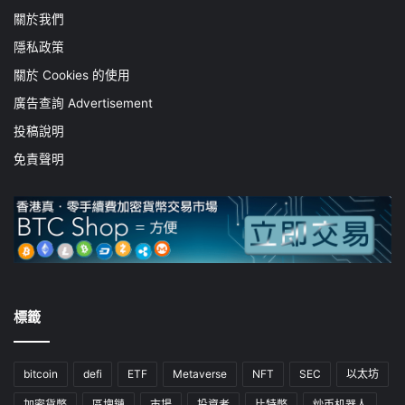
關於我們
隱私政策
關於 Cookies 的使用
廣告查詢 Advertisement
投稿說明
免責聲明
標籤
bitcoin
defi
ETF
Metaverse
NFT
SEC
以太坊
加密貨幣
區塊鏈
市場
投資者
比特幣
炒币机器人