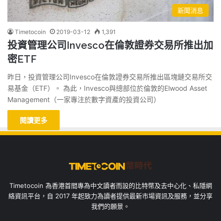
新聞消息
Timetocoin
2019-03-12
1,391
投資管理公司Invesco在倫敦證券交易所推出加
密ETF
昨日，投資管理公司Invesco在倫敦證券交易所推出區塊鏈交易所交
易基金（ETF）。 為此，Invesco與總部位於倫敦的Elwood Asset
Management（一家專注於數字資產的投資公司）
閱讀更多
Timetocoin 為香港首間專為中文讀者而設的比特幣及去中心化、私隱網
絡資訊平台，自 2017 年起致力為讀者提供最新市場資訊及服務，並分享
我們的願景。