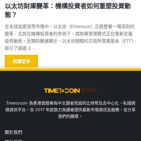
以太坊財庫變革：機構投資者如何重塑投資動
態？
在全球加密貨幣市場中，以太坊（Ethereum）正經歷著一場深刻的
變革，尤其在機構投資者的參與下，其財庫管理模式正在重新定義
投資動態。近期的數據顯示，以太坊相關的交易所買賣基金（ETF）
吸引了超過 2
閱讀更多
Timetocoin 為香港首間專為中文讀者而設的比特幣及去中心化、私隱網
絡資訊平台，自 2017 年起致力為讀者提供最新市場資訊及服務，並分享
我們的願景。
關於我們