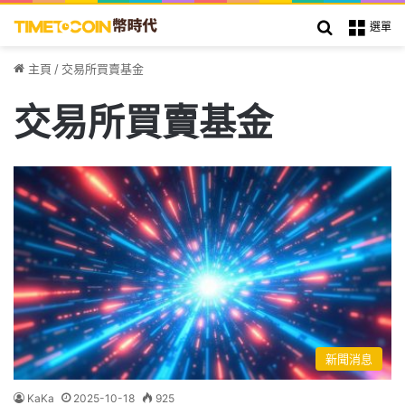
搜索
選單
主頁
/
交易所買賣基金
交易所買賣基金
新聞消息
KaKa
2025-10-18
925