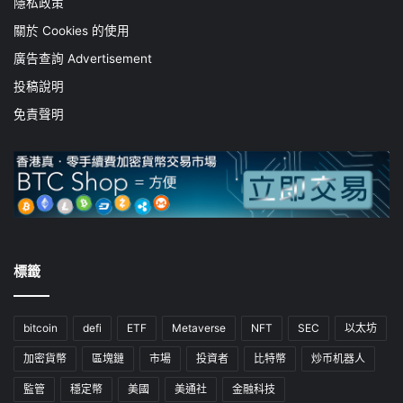
隱私政策
關於 Cookies 的使用
廣告查詢 Advertisement
投稿說明
免責聲明
標籤
bitcoin
defi
ETF
Metaverse
NFT
SEC
以太坊
加密貨幣
區塊鏈
市場
投資者
比特幣
炒币机器人
監管
穩定幣
美國
美通社
金融科技