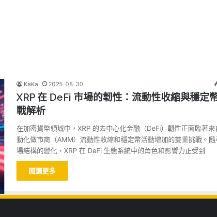
KaKa
2025-08-30
XRP 在 DeFi 市場的韌性：流動性收縮與穩定
戰解析
在加密貨幣領域中，XRP 的去中心化金融（DeFi）韌性正面臨著來
動化做市商（AMM）流動性收縮和穩定幣活動增加的雙重挑戰。隨
場結構的變化，XRP 在 DeFi 生態系統中的角色和影響力正受到
閱讀更多