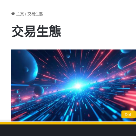
主頁
/
交易生態
交易生態
Defi