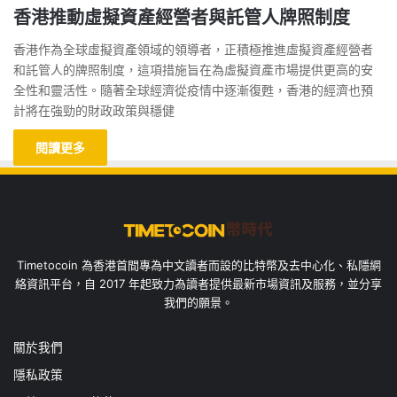
香港推動虛擬資產經營者與託管人牌照制度
香港作為全球虛擬資產領域的領導者，正積極推進虛擬資產經營者
和託管人的牌照制度，這項措施旨在為虛擬資產市場提供更高的安
全性和靈活性。隨著全球經濟從疫情中逐漸復甦，香港的經濟也預
計將在強勁的財政政策與穩健
閱讀更多
Timetocoin 為香港首間專為中文讀者而設的比特幣及去中心化、私隱網
絡資訊平台，自 2017 年起致力為讀者提供最新市場資訊及服務，並分享
我們的願景。
關於我們
隱私政策