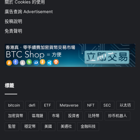
關於 Cookies 的使用
廣告查詢 Advertisement
投稿說明
免責聲明
標籤
bitcoin
defi
ETF
Metaverse
NFT
SEC
以太坊
加密貨幣
區塊鏈
市場
投資者
比特幣
炒币机器人
監管
穩定幣
美國
美通社
金融科技