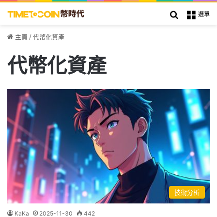
搜索
選單
主頁
/
代幣化資產
代幣化資產
技術分析
KaKa
2025-11-30
442