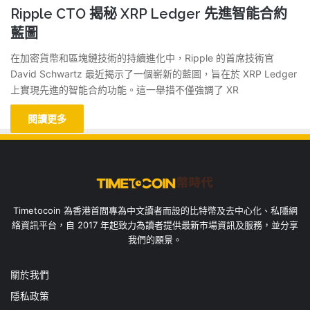
Ripple CTO 揭秘 XRP Ledger 先進智能合約
藍圖
在加密貨幣和區塊鏈技術的持續進化中，Ripple 的首席技術官
David Schwartz 最近揭示了一個嶄新的藍圖，旨在於 XRP Ledger
上實現先進的智能合約功能。這一舉措不僅強調了 XR
閱讀更多
Timetocoin 為香港首間專為中文讀者而設的比特幣及去中心化、私隱網
絡資訊平台，自 2017 年起致力為讀者提供最新市場資訊及服務，並分享
我們的願景。
關於我們
隱私政策