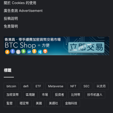
關於 Cookies 的使用
廣告查詢 Advertisement
投稿說明
免責聲明
標籤
bitcoin
defi
ETF
Metaverse
NFT
SEC
以太坊
加密貨幣
區塊鏈
市場
投資者
比特幣
炒币机器人
監管
穩定幣
美國
美通社
金融科技