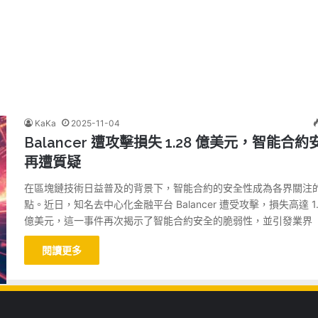
KaKa
2025-11-04
Balancer 遭攻擊損失 1.28 億美元，智能合約
再遭質疑
在區塊鏈技術日益普及的背景下，智能合約的安全性成為各界關注
點。近日，知名去中心化金融平台 Balancer 遭受攻擊，損失高達 1.
億美元，這一事件再次揭示了智能合約安全的脆弱性，並引發業界
閱讀更多