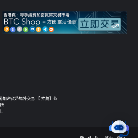
運的香港加密貨幣埸外交易 【 推薦】👍
易所
卡
Facebook
Telegram
RSS
繁中
簡中