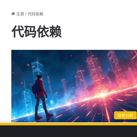
主頁
/
代码依赖
代码依赖
技術分析