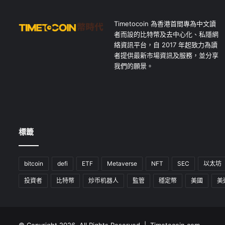
Timetocoin 為香港首間專為中文讀
者而設的比特幣及去中心化、私隱網
絡資訊平台，自 2017 年起致力為讀
者提供最新市場資訊及服務，並分享
我們的願景。
標籤
bitcoin
defi
ETF
Metaverse
NFT
SEC
以太坊
投資者
比特幣
炒币机器人
監管
穩定幣
美國
美
© Copyright 2026, All Rights Reserved | Timetocoin.com